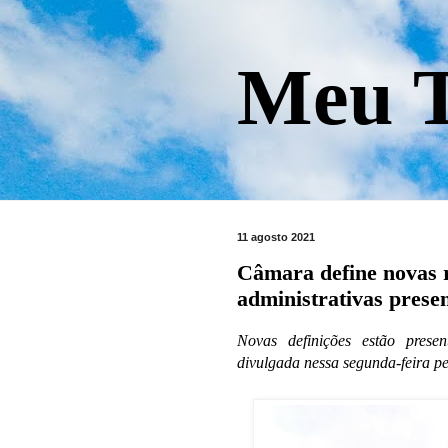
Meu T
11 agosto 2021
Câmara define novas r
administrativas presen
Novas definições estão prese
divulgada nessa segunda-feira p