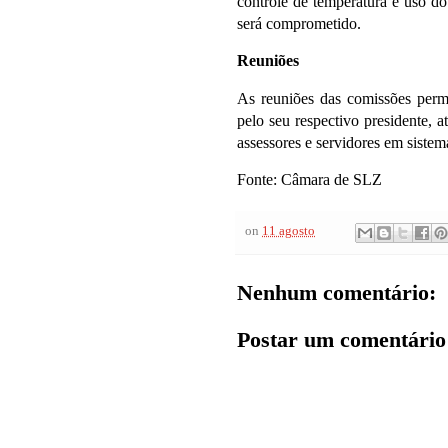
controle de temperatura e uso d
será comprometido.
Reuniões
As reuniões das comissões perm
pelo seu respectivo presidente, 
assessores e servidores em sistem
Fonte: Câmara de SLZ
on
11 agosto
Nenhum comentário:
Postar um comentário