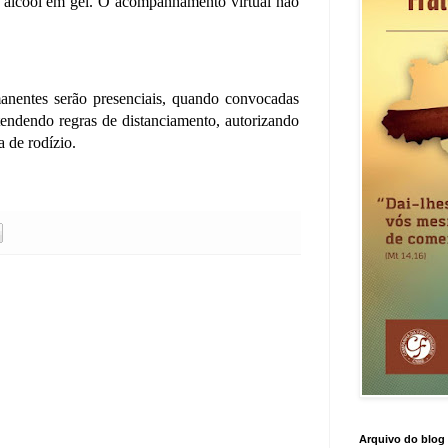
o álcool em gel. O acompanhamento virtual não
anentes serão presenciais, quando convocadas
atendendo regras de distanciamento, autorizando
a de rodízio.
Arquivo do blog