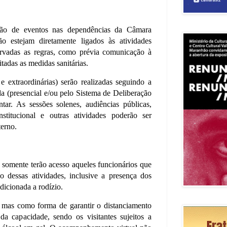
ação de eventos nas dependências da Câmara
 estejam diretamente ligados às atividades
ervadas as regras, como prévia comunicação à
itadas as medidas sanitárias.
 e extraordinárias) serão realizadas seguindo a
a (presencial e/ou pelo Sistema de Deliberação
ar. As sessões solenes, audiências públicas,
institucional e outras atividades poderão ser
terno.
, somente terão acesso aqueles funcionários que
ão dessas atividades, inclusive a presença dos
dicionada a rodízio.
o, mas como forma de garantir o distanciamento
da capacidade, sendo os visitantes sujeitos a