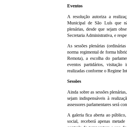
Eventos
A resolução autoriza a realiz
Municipal de São Luís que não
plenárias, desde que sejam obs
Secretaria Administrativa, e respe
As sessões plenárias (ordinárias
norma regimental de forma híbrid
Remota), a escolha do parlament
eventos partidários, visitação 
realizadas conforme o Regime In
Sessões
Ainda sobre as sessões plenárias
sejam indispensáveis à realizaç
assessores parlamentares será con
A galeria fica aberta ao públic
social, receberá apenas metade 