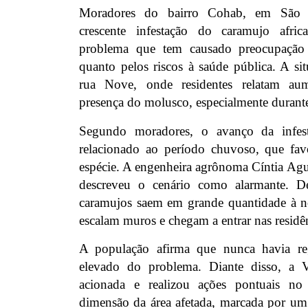
Moradores do bairro Cohab, em São 
crescente infestação do caramujo africa
problema que tem causado preocupação
quanto pelos riscos à saúde pública. A sit
rua Nove, onde residentes relatam aum
presença do molusco, especialmente durante
Segundo moradores, o avanço da infest
relacionado ao período chuvoso, que fav
espécie. A engenheira agrônoma Cíntia Agui
descreveu o cenário como alarmante. D
caramujos saem em grande quantidade à no
escalam muros e chegam a entrar nas residê
A população afirma que nunca havia re
elevado do problema. Diante disso, a Vi
acionada e realizou ações pontuais no
dimensão da área afetada, marcada por um 