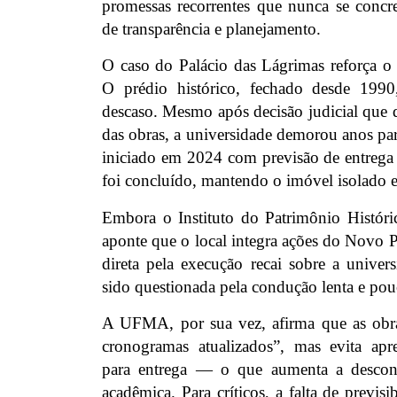
promessas recorrentes que nunca se concre
de transparência e planejamento.
O caso do Palácio das Lágrimas reforça o 
O prédio histórico, fechado desde 199
descaso. Mesmo após decisão judicial que 
das obras, a universidade demorou anos par
iniciado em 2024 com previsão de entreg
foi concluído, mantendo o imóvel isolado e
Embora o Instituto do Patrimônio Históric
aponte que o local integra ações do Novo 
direta pela execução recai sobre a univer
sido questionada pela condução lenta e pouc
A UFMA, por sua vez, afirma que as obr
cronogramas atualizados”, mas evita apre
para entrega — o que aumenta a descon
acadêmica. Para críticos, a falta de previsi