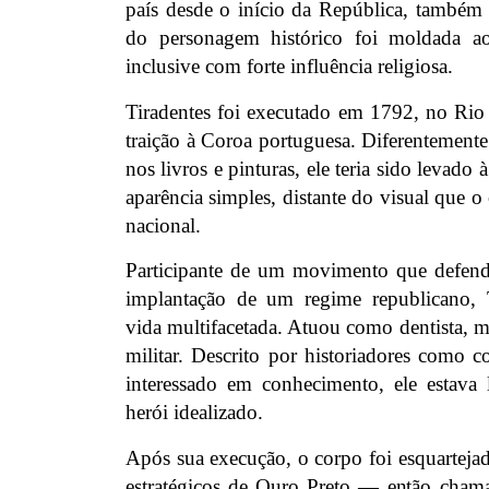
país desde o início da República, també
do personagem histórico foi moldada
inclusive com forte influência religiosa.
Tiradentes foi executado em 1792, no Rio 
traição à Coroa portuguesa. Diferentemente
nos livros e pinturas, ele teria sido levado
aparência simples, distante do visual que 
nacional.
Participante de um movimento que defend
implantação de um regime republicano, 
vida multifacetada. Atuou como dentista, m
militar. Descrito por historiadores como 
interessado em conhecimento, ele estava
herói idealizado.
Após sua execução, o corpo foi esquarteja
estratégicos de Ouro Preto — então cha