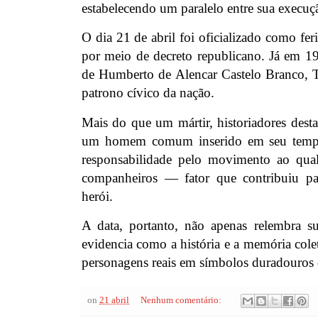
estabelecendo um paralelo entre sua execuçã
O dia 21 de abril foi oficializado como fe
por meio de decreto republicano. Já em 1
de Humberto de Alencar Castelo Branco, Ti
patrono cívico da nação.
Mais do que um mártir, historiadores dest
um homem comum inserido em seu temp
responsabilidade pelo movimento ao qual
companheiros — fator que contribuiu p
herói.
A data, portanto, não apenas relembra 
evidencia como a história e a memória col
personagens reais em símbolos duradouros 
on
21 abril
Nenhum comentário: