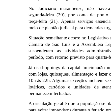
No Judiciário maranhense, não haverá
segunda-feira (20), por conta de ponto 
terça-feira (21). Apenas serviços essenci
meio de plantão judicial para demandas urg
Situação semelhante ocorre no Legislativo 
Câmara de São Luís e a Assembleia Leg
suspenderam as atividades administrati
período, com retorno previsto para quarta-fe
Já os shoppings da capital funcionarão n
com lojas, quiosques, alimentação e lazer 
10h às 22h. Algumas exceções incluem serv
lotéricas, cartórios e unidades de ate
permanecem fechados.
A orientação geral é que a população se p
para evitar imprevistos durante o feriado p