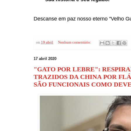
Descanse em paz nosso eterno "Velho Gue
on
19 abril
Nenhum comentário:
17 abril 2020
"GATO POR LEBRE": RESPIR
TRAZIDOS DA CHINA POR FL
SÃO FUNCIONAIS COMO DEV