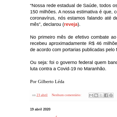
“Nossa rede estadual de Saúde, todos o
150 milhões. A nossa estimativa é que,
coronavírus, nós estamos falando até 
mês”, declarou (
reveja
).
No primeiro mês de efetivo combate ao
recebeu aproximadamente R$ 46 milhões
de acordo com portarias publicadas pelo 
Ou seja: foi o governo federal quem ban
luta contra a Covid-19 no Maranhão.
Por Gilberto Léda
on
23 abril
Nenhum comentário:
19 abril 2020