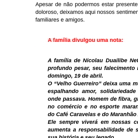
Apesar de não podermos estar present
doloroso, deixamos aqui nossos sentimen
familiares e amigos.
A família divulgou uma nota:
A família de Nicolau Duailibe Ne
profundo pesar, seu falecimento
domingo, 19 de abril.
O “Velho Guerreiro” deixa uma m
espalhando amor, solidariedade
onde passava. Homem de fibra, 
no comércio e no esporte maran
do Café Caravelas e do Maranhão 
Ele sempre viverá em nossas c
aumenta a responsabilidade de 
sua história e seu legado.