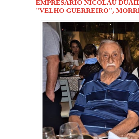
EMPRESÁRIO NICOLAU DUAIL
"VELHO GUERREIRO", MORRE