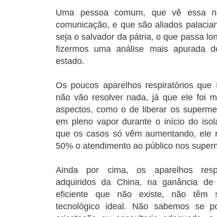
Uma pessoa comum, que vê essa no
comunicação, e que são aliados palacian
seja o salvador da pátria, o que passa lo
fizermos uma análise mais apurada d
estado.
Os poucos aparelhos respiratórios que
não vão resolver nada, já que ele foi m
aspectos, como o de liberar os superm
em pleno vapor durante o início do iso
que os casos só vêm aumentando, ele r
50% o atendimento ao público nos super
Ainda por cima, os aparelhos resp
adquiridos da China, na ganância de
eficiente que não existe, não têm
tecnológico ideal. Não sabemos se p