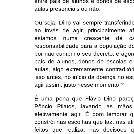
entre pais de alunos e donos de esco
aulas presenciais ou não.
Ou seja, Dino vai sempre transferind
ao invés de agir, principalmente 
estamos numa crescente de ca
responsabilidade para a população d
por não cumprir o seu decreto, e agora
pais de alunos, donos de escolas e 
aulas, algo extremamente contraditóri
isso antes, no início da doença no es
agir assim, justo nesse momento ?
É uma pena que Flávio Dino pareç
Pôncio Pilatos, lavando as mãos
efetivamente agir. É bom lembrar
constrói nas escolhas que faz, nas at
feitos que realiza, nas decisõe