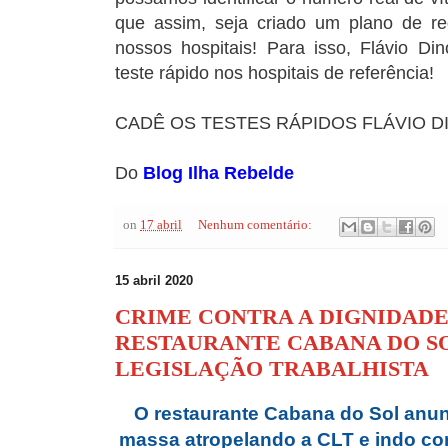
que assim, seja criado um plano de r
nossos hospitais! Para isso, Flávio Din
teste rápido nos hospitais de referência!
CADÊ OS TESTES RÁPIDOS FLÁVIO D
Do
Blog Ilha Rebelde
on
17 abril
Nenhum comentário:
15 abril 2020
CRIME CONTRA A DIGNIDADE
RESTAURANTE CABANA DO SO
LEGISLAÇÃO TRABALHISTA
O restaurante Cabana do Sol anu
massa atropelando a CLT e indo con