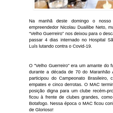
Na manhã deste domingo o nosso 
empreendedor Nicolau Duailibe Neto, m
“Velho Guerreiro” nos deixou para o des
passar 4 dias internado no Hospital
Luís lutando contra o Covid-19.
O "Velho Guerreiro" era um amante do fu
durante a década de 70 do Maranhão At
participou do Campeonato Brasileiro, co
empates e cinco derrotas. O MAC termi
posição digna para um clube recém-p
ficou à frente de clubes grandes, com
Botafogo. Nessa época o MAC ficou con
de Glorioso!