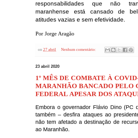
responsabilidades que não tra
maranhense está cansado de bel
atitudes vazias e sem efetividade.
Por Jorge Aragão
on
27 abril
Nenhum comentário:
23 abril 2020
1º MÊS DE COMBATE À COVID
MARANHÃO BANCADO PELO
FEDERAL APESAR DOS ATAQU
Embora o governador Flávio Dino (PC d
também – desfira ataques ao presidente
não tem afetado a destinação de recurs
ao Maranhão.