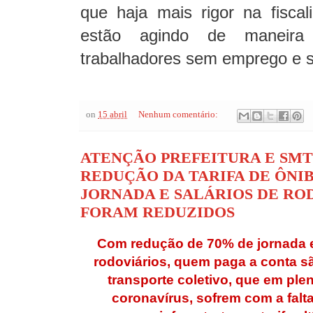
que haja mais rigor na fisca
estão agindo de maneira 
trabalhadores sem emprego e s
on
15 abril
Nenhum comentário:
ATENÇÃO PREFEITURA E SM
REDUÇÃO DA TARIFA DE ÔNIB
JORNADA E SALÁRIOS DE RO
FORAM REDUZIDOS
Com redução de 70% de jornada e
rodoviários, quem paga a conta s
transporte coletivo, que em pl
coronavírus, sofrem com a falt