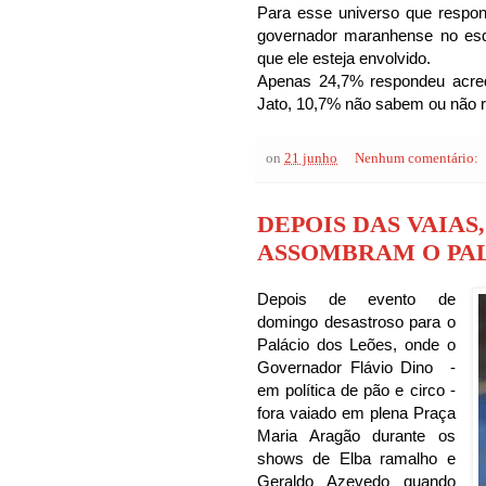
Para esse universo que respo
governador maranhense no esq
que ele esteja envolvido.
Apenas 24,7% respondeu acred
Jato, 10,7% não sabem ou não 
on
21 junho
Nenhum comentário:
DEPOIS DAS VAIAS
ASSOMBRAM O PAL
Depois de evento de
domingo desastroso para o
Palácio dos Leões, onde o
Governador Flávio Dino -
em política de pão e circo -
fora vaiado em plena Praça
Maria Aragão durante os
shows de Elba ramalho e
Geraldo Azevedo quando