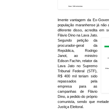
lmente vantagem da Ex-Govern
população maranhense já não ac
diferente disso, acredita em
Flávio Dino na Lava Jato.
Segundo petição da
procurador-geral da
República, Rodrigo
Janot, ao ministro
Edison Fachin, relator da
Lava Jato no Supremo
Tribunal Federal (STF),
R$ 400 mil teriam sido
repassados pela
empresa para as
campanhas de Flávio
Dino, a pedido do próprio
comunista, sendo que metade 
Justiça Eleitoral.