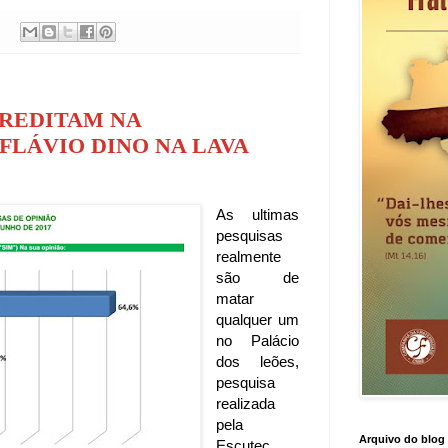
REDITAM NA
FLÁVIO DINO NA LAVA
As ultimas
pesquisas
realmente
são de
matar
qualquer um
no Palácio
dos leões,
pesquisa
realizada
pela
Arquivo do blog
Escutec