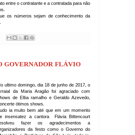
to entre o contratante e a contratada para não
os.
ue os números sejam de conhecimento da
.
DO GOVERNADOR FLÁVIO
o ultimo domingo, dia 18 de junho de 2017, o
rraial da Maria Aragão foi agraciado com
hows de Elba ramalho e Geraldo Azevedo,
oncerte ótimos shows.
udo ia muito bem até que em um momento
e insensatez a cantora Flávia Bittencourt
resolveu fazer os agradecimentos a
rganizadores da festo como o Governo do