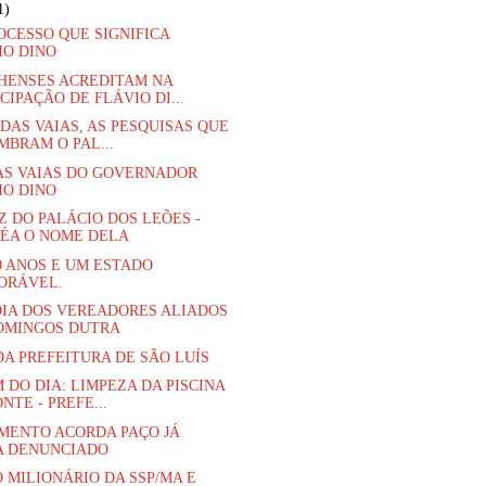
1)
OCESSO QUE SIGNIFICA
IO DINO
ENSES ACREDITAM NA
CIPAÇÃO DE FLÁVIO DI...
 DAS VAIAS, AS PESQUISAS QUE
MBRAM O PAL...
AS VAIAS DO GOVERNADOR
IO DINO
Z DO PALÁCIO DOS LEÕES -
ÉA O NOME DELA
80 ANOS E UM ESTADO
ORÁVEL.
IA DOS VEREADORES ALIADOS
OMINGOS DUTRA
DA PREFEITURA DE SÃO LUÍS
 DO DIA: LIMPEZA DA PISCINA
NTE - PREFE...
MENTO ACORDA PAÇO JÁ
A DENUNCIADO
 MILIONÁRIO DA SSP/MA E