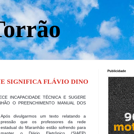
orrão
Publicidade
E SIGNIFICA FLÁVIO DINO
CE INCAPACIDADE TÉCNICA E SUGERE
NHÃO O PREENCHIMENTO MANUAL DOS
Após divulgarmos um texto relatando a
pressão que os professores da rede
estadual do Maranhão estão sofrendo para
manter o Diário Eletrônico (SIAEP)