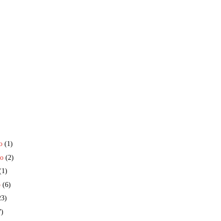
ro
(1)
ro
(2)
(1)
o
(6)
23)
7)