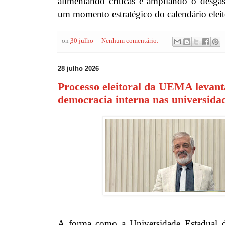
alimentando críticas e ampliando o desga
um momento estratégico do calendário eleit
on
30 julho
Nenhum comentário:
28 julho 2026
Processo eleitoral da UEMA levant
democracia interna nas universida
A forma como a Universidade Estadua