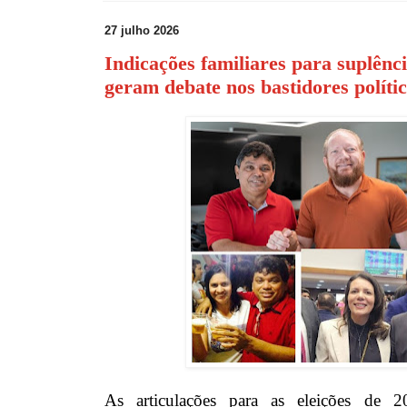
27 julho 2026
Indicações familiares para suplênc
geram debate nos bastidores polít
As articulações para as eleições de