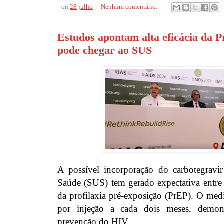
on
28 julho
Nenhum comentário:
Estudos apontam alta eficácia da P
pode chegar ao SUS
A possível incorporação do carbotegravi
Saúde (SUS) tem gerado expectativa entre e
da profilaxia pré-exposição (PrEP). O med
por injeção a cada dois meses, demons
prevenção do HIV.