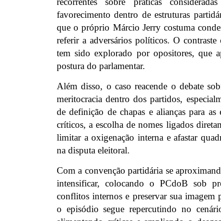
recorrentes sobre práticas considerada
favorecimento dentro de estruturas parti
que o próprio Márcio Jerry costuma conde
referir a adversários políticos. O contraste 
tem sido explorado por opositores, que 
postura do parlamentar.
Além disso, o caso reacende o debate sobr
meritocracia dentro dos partidos, espec
de definição de chapas e alianças para as e
críticos, a escolha de nomes ligados direta
limitar a oxigenação interna e afastar qu
na disputa eleitoral.
Com a convenção partidária se aproximando
intensificar, colocando o PCdoB sob pre
conflitos internos e preservar sua imagem 
o episódio segue repercutindo no cenári