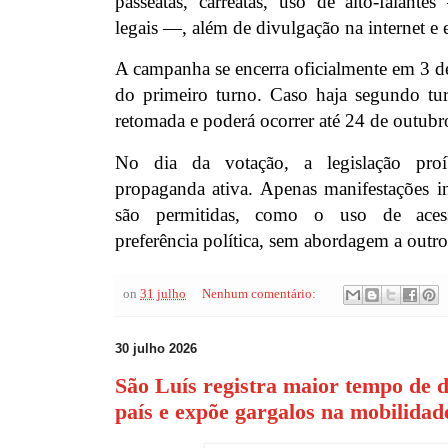
passeatas, carreatas, uso de alto-falante
legais —, além de divulgação na internet e 
A campanha se encerra oficialmente em 3 d
do primeiro turno. Caso haja segundo tu
retomada e poderá ocorrer até 24 de outubr
No dia da votação, a legislação pro
propaganda ativa. Apenas manifestações in
são permitidas, como o uso de aces
preferência política, sem abordagem a outros
on
31 julho
Nenhum comentário:
30 julho 2026
São Luís registra maior tempo de 
país e expõe gargalos na mobilida