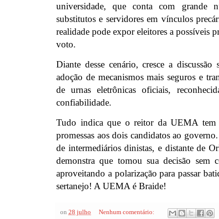
universidade, que conta com grande n
substitutos e servidores em vínculos precári
realidade pode expor eleitores a possíveis
voto.
Diante desse cenário, cresce a discussão 
adoção de mecanismos mais seguros e tra
de urnas eletrônicas oficiais, reconheci
confiabilidade.
Tudo indica que o reitor da UEMA tem a
promessas aos dois candidatos ao governo
de intermediários dinistas, e distante de O
demonstra que tomou sua decisão sem
aproveitando a polarização para passar bati
sertanejo! A UEMA é Braide!
on
28 julho
Nenhum comentário: