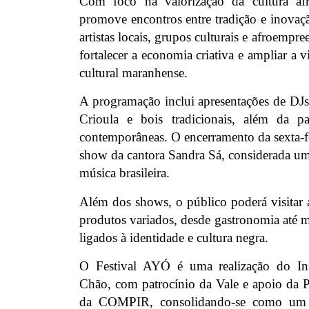
Com foco na valorização da cultura afro-
promove encontros entre tradição e inovaç
artistas locais, grupos culturais e afroempr
fortalecer a economia criativa e ampliar a 
cultural maranhense.
A programação inclui apresentações de DJ
Crioula e bois tradicionais, além da pa
contemporâneas. O encerramento da sexta-f
show da cantora Sandra Sá, considerada u
música brasileira.
Além dos shows, o público poderá visitar 
produtos variados, desde gastronomia até m
ligados à identidade e cultura negra.
O Festival AYÓ é uma realização do Ins
Chão, com patrocínio da Vale e apoio da P
da COMPIR, consolidando-se como um 