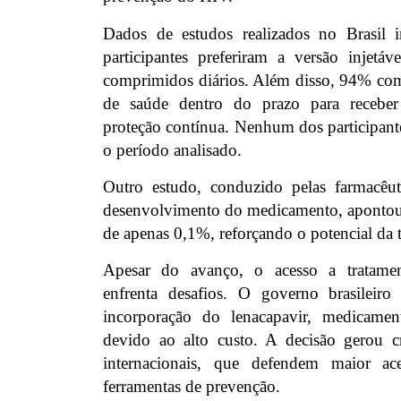
Dados de estudos realizados no Brasil
participantes preferiram a versão injet
comprimidos diários. Além disso, 94% co
de saúde dentro do prazo para receber
proteção contínua. Nenhum dos participante
o período analisado.
Outro estudo, conduzido pelas farmacêut
desenvolvimento do medicamento, apontou 
de apenas 0,1%, reforçando o potencial da 
Apesar do avanço, o acesso a tratamen
enfrenta desafios. O governo brasileiro
incorporação do lenacapavir, medicame
devido ao alto custo. A decisão gerou cr
internacionais, que defendem maior ac
ferramentas de prevenção.