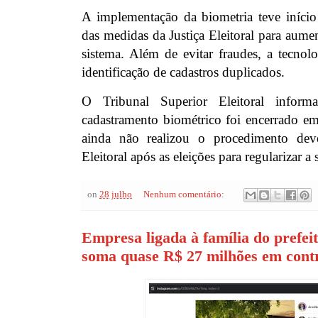
A implementação da biometria teve iníci
das medidas da Justiça Eleitoral para aumen
sistema. Além de evitar fraudes, a tecnol
identificação de cadastros duplicados.
O Tribunal Superior Eleitoral infor
cadastramento biométrico foi encerrado 
ainda não realizou o procedimento deve
Eleitoral após as eleições para regularizar a 
on
28 julho
Nenhum comentário:
Empresa ligada à família do prefei
soma quase R$ 27 milhões em cont