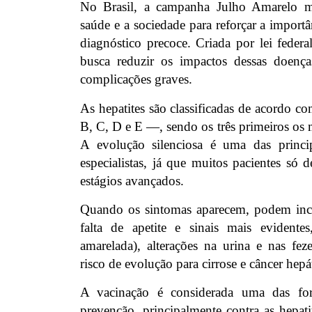
No Brasil, a campanha Julho Amarelo mob
saúde e a sociedade para reforçar a import
diagnóstico precoce. Criada por lei federa
busca reduzir os impactos dessas doenç
complicações graves.
As hepatites são classificadas de acordo c
B, C, D e E —, sendo os três primeiros os m
A evolução silenciosa é uma das princi
especialistas, já que muitos pacientes só
estágios avançados.
Quando os sintomas aparecem, podem incl
falta de apetite e sinais mais evidentes
amarelada), alterações na urina e nas fez
risco de evolução para cirrose e câncer hepá
A vacinação é considerada uma das for
prevenção, principalmente contra as hepat