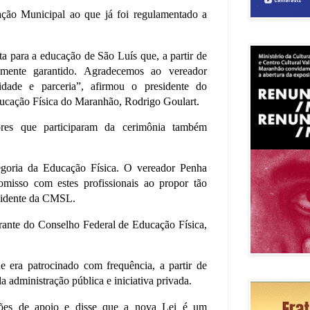
ção Municipal ao que já foi regulamentado a
a para a educação de São Luís que, a partir de
almente garantido. Agradecemos ao vereador
idade e parceria”, afirmou o presidente do
ducação Física do Maranhão, Rodrigo Goulart.
res que participaram da cerimônia também
goria da Educação Física. O vereador Penha
misso com estes profissionais ao propor tão
esidente da CMSL.
grante do Conselho Federal de Educação Física,
 era patrocinado com frequência, a partir de
a administração pública e iniciativa privada.
ções de apoio e disse que a nova Lei é um