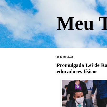
Meu T
28 julho 2021
Promulgada Lei de R
educadores físicos