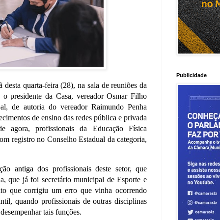
Publicidade
desta quarta-feira (28), na sala de reuniões da
 o presidente da Casa, vereador Osmar Filho
al, de autoria do vereador Raimundo Penha
cimentos de ensino das redes pública e privada
 de agora, profissionais da Educação Física
com registro no Conselho Estadual da categoria,
ção antiga dos profissionais deste setor, que
que já foi secretário municipal de Esporte e
ito que corrigiu um erro que vinha ocorrendo
til, quando profissionais de outras disciplinas
desempenhar tais funções.