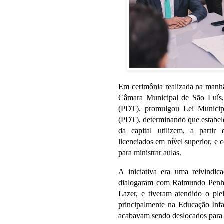
Em cerimônia realizada na manhã 
Câmara Municipal de São Luís,
(PDT), promulgou Lei Municip
(PDT), determinando que estabele
da capital utilizem, a partir
licenciados em nível superior, e 
para ministrar aulas.
A iniciativa era uma reivindica
dialogaram com Raimundo Penha, 
Lazer, e tiveram atendido o ple
principalmente na Educação Infan
acabavam sendo deslocados para 