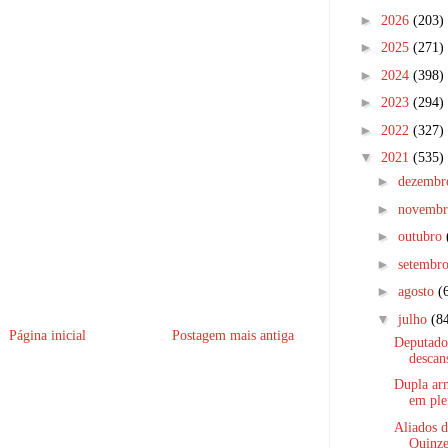
►
2026
(203)
►
2025
(271)
►
2024
(398)
►
2023
(294)
►
2022
(327)
▼
2021
(535)
►
dezemb
►
novemb
►
outubro
►
setembr
►
agosto
(
▼
julho
(8
Página inicial
Postagem mais antiga
Deputado
descan
Dupla arm
em ple
Aliados d
Quinze