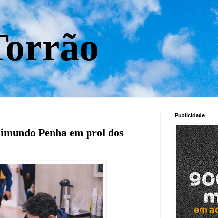
orrão
Publicidade
aimundo Penha em prol dos