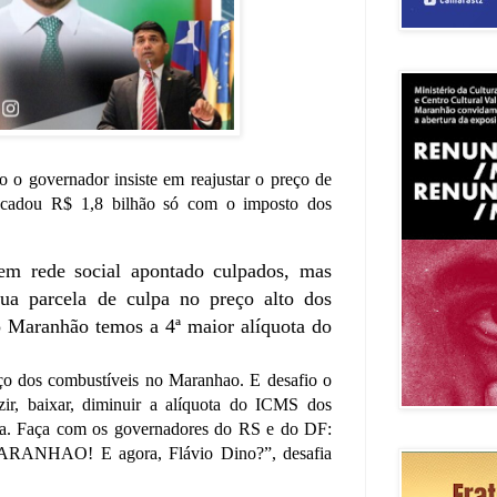
 o governador insiste em reajustar o preço de
recadou R$ 1,8 bilhão só com o imposto dos
 em rede social apontado culpados, mas
a parcela de culpa no preço alto dos
o Maranhão temos a 4ª maior alíquota do
eço dos combustíveis no Maranhao. E desafio o
ir, baixar, diminuir a alíquota do ICMS dos
ica. Faça com os governadores do RS e do DF:
HAO! E agora, Flávio Dino?”, desafia