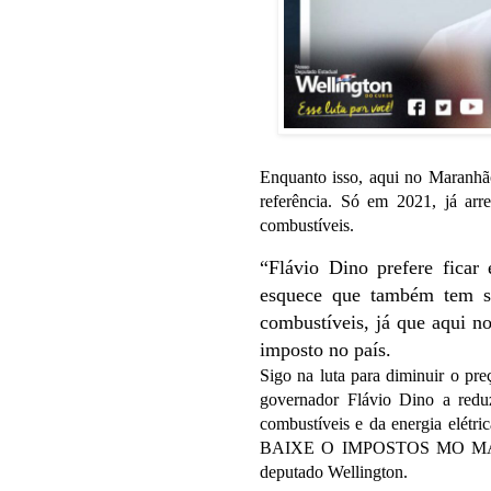
Enquanto isso, aqui no Maranhão
referência. Só em 2021, já ar
combustíveis.
“Flávio Dino prefere ficar
esquece que também tem su
combustíveis, já que aqui n
imposto no país.
Sigo na luta para diminuir o pr
governador Flávio Dino a reduz
combustíveis e da energia elétr
BAIXE O IMPOSTOS MO MARAN
deputado Wellington.