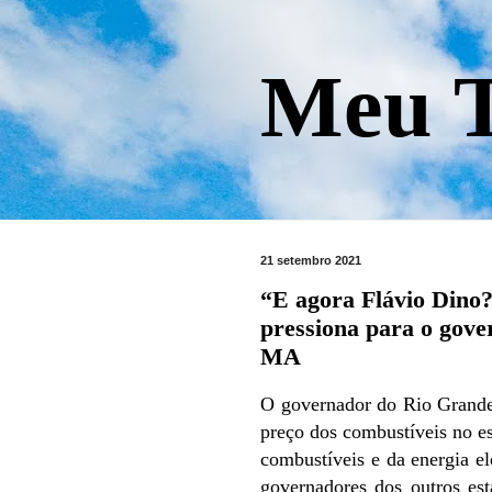
Meu T
21 setembro 2021
“E agora Flávio Dino
pressiona para o gove
MA
O governador do Rio Grande
preço dos combustíveis no e
combustíveis e da energia e
governadores dos outros e