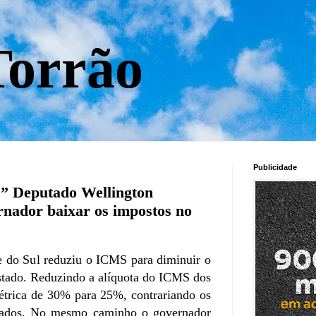
orrão
Publicidade
?” Deputado Wellington
rnador baixar os impostos no
 do Sul reduziu o ICMS para diminuir o
stado. Reduzindo a alíquota do ICMS dos
létrica de 30% para 25%, contrariando os
stados. No mesmo caminho o governador