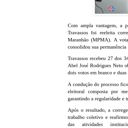
Com ampla vantagem, a pr
Travassos foi reeleita cor
Maranhão (MPMA). A votação
consolidou sua permanência 
Travassos recebeu 27 dos 34
Abel José Rodrigues Neto obt
dois votos em branco e duas
A condução do processo fic
eleitoral composta por me
garantindo a regularidade e t
Após o resultado, a correge
trabalho coletivo e reafir
das atividades institu