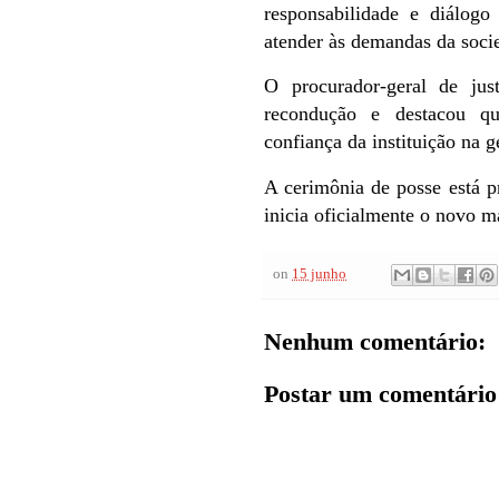
responsabilidade e diálogo
atender às demandas da soci
O procurador-geral de jus
recondução e destacou q
confiança da instituição na g
A cerimônia de posse está pr
inicia oficialmente o novo m
on
15 junho
Nenhum comentário:
Postar um comentário