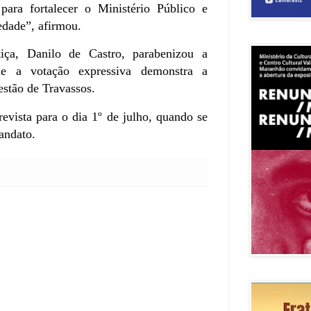
 para fortalecer o Ministério Público e
edade”, afirmou.
tiça, Danilo de Castro, parabenizou a
ue a votação expressiva demonstra a
estão de Travassos.
evista para o dia 1º de julho, quando se
andato.