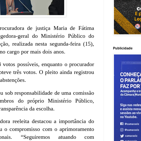
ocuradora de justiça Maria de Fátima
regedora-geral do Ministério Público do
, realizada nesta segunda-feira (15),
Publicidade
no cargo por mais dois anos.
 votos possíveis, enquanto o procurador
eve três votos. O pleito ainda registrou
 abstenções.
ou sob responsabilidade de uma comissão
mbros do próprio Ministério Público,
ransparência da escolha.
dora reeleita destacou a importância do
mou o compromisso com o aprimoramento
cionais. “Seguiremos atuando com