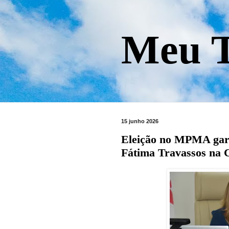
Meu T
15 junho 2026
Eleição no MPMA gar
Fátima Travassos na 