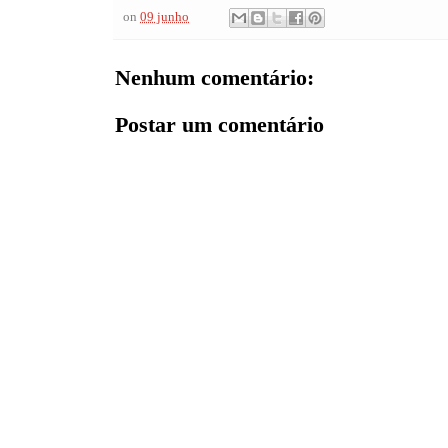
on
09 junho
Nenhum comentário:
Postar um comentário