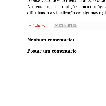
A observação deve ser feita na direção oeste
No entanto, as condições meteorológic
dificultando a visualização em algumas regi
on
18 junho
Nenhum comentário:
Postar um comentário