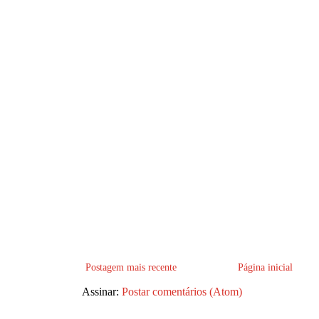
Postagem mais recente
Página inicial
Assinar:
Postar comentários (Atom)