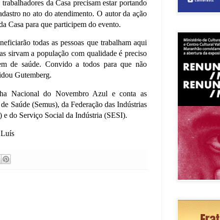
s trabalhadores da Casa precisam estar portando
dastro no ato do atendimento. O autor da ação
 da Casa para que participem do evento.
eficiarão todas as pessoas que trabalham aqui
as sirvam a população com qualidade é preciso
bem de saúde. Convido a todos para que não
vidou Gutemberg.
ha Nacional do Novembro Azul e conta as
l de Saúde (Semus), da Federação das Indústrias
 do Serviço Social da Indústria (SESI).
 Luís