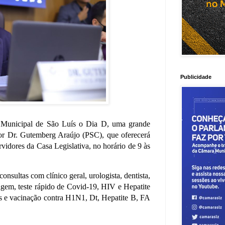
Publicidade
 Municipal de São Luís o Dia D, uma grande
dor Dr. Gutemberg Araújo (PSC), que oferecerá
rvidores da Casa Legislativa, no horário de 9 às
consultas com clínico geral, urologista, dentista,
magem, teste rápido de Covid-19, HIV e Hepatite
s e vacinação contra H1N1, Dt, Hepatite B, FA