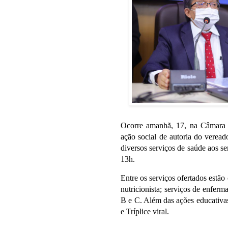
Ocorre amanhã, 17, na Câmara
ação social de autoria do verea
diversos serviços de saúde aos se
13h.
Entre os serviços ofertados estão 
nutricionista; serviços de enfer
B e C. Além das ações educativa
e Tríplice viral.