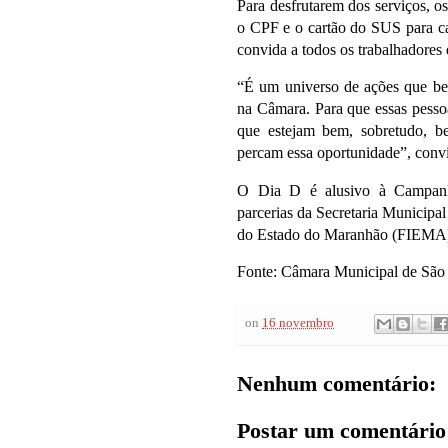
Para desfrutarem dos serviços, o
o CPF e o cartão do SUS para ca
convida a todos os trabalhadores
“É um universo de ações que ben
na Câmara. Para que essas pesso
que estejam bem, sobretudo, 
percam essa oportunidade”, con
O Dia D é alusivo à Campan
parcerias da Secretaria Municipa
do Estado do Maranhão (FIEMA) e
Fonte: Câmara Municipal de São
on
16 novembro
Nenhum comentário:
Postar um comentário