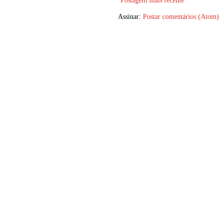
Postagem mais recente
Assinar:
Postar comentários (Atom)