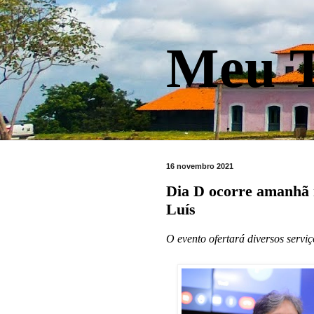
Meu T
16 novembro 2021
Dia D ocorre amanhã
Luís
O evento ofertará diversos servi