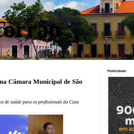
orrão
Publicidade
 na Câmara Municipal de São
ços de saúde para os profissionais da Casa