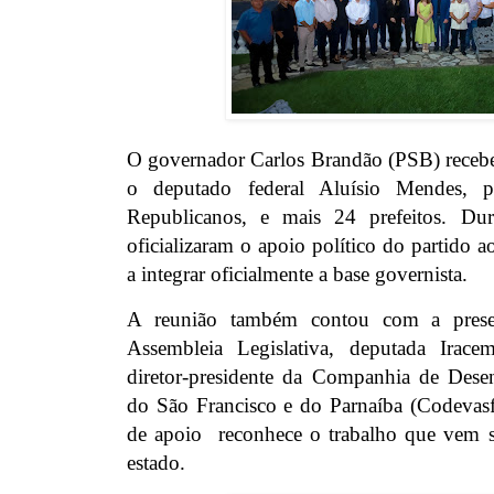
O governador Carlos Brandão (PSB) recebeu,
o deputado federal Aluísio Mendes, pr
Republicanos, e mais 24 prefeitos. Dur
oficializaram o apoio político do partido 
a integrar oficialmente a base governista.
A reunião também contou com a prese
Assembleia Legislativa, deputada Irac
diretor-presidente da Companhia de Dese
do São Francisco e do Parnaíba (Codevasf
de apoio reconhece o trabalho que vem 
estado.