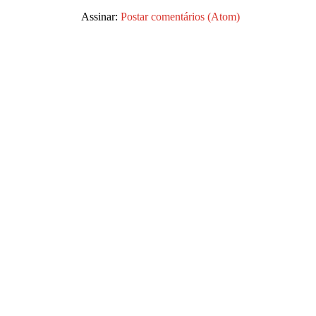
Assinar:
Postar comentários (Atom)