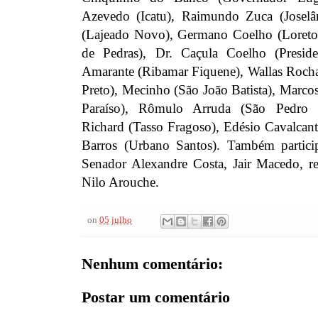
Azevedo (Icatu), Raimundo Zuca (Joselând
(Lajeado Novo), Germano Coelho (Loreto)
de Pedras), Dr. Caçula Coelho (Preside
Amarante (Ribamar Fiquene), Wallas Roch
Preto), Mecinho (São João Batista), Marco
Paraíso), Rômulo Arruda (São Pedro 
Richard (Tasso Fragoso), Edésio Cavalcant
Barros (Urbano Santos). Também particip
Senador Alexandre Costa, Jair Macedo, re
Nilo Arouche.
on
05 julho
Nenhum comentário:
Postar um comentário