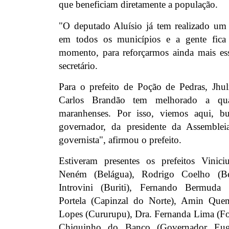
que beneficiam diretamente a população.
"O deputado Aluísio já tem realizado um
em todos os municípios e a gente fica
momento, para reforçarmos ainda mais ess
secretário.
Para o prefeito de Poção de Pedras, Jhu
Carlos Brandão tem melhorado a qu
maranhenses. Por isso, viemos aqui, b
governador, da presidente da Assemble
governista", afirmou o prefeito.
Estiveram presentes os prefeitos Viniciu
Neném (Belágua), Rodrigo Coelho (Be
Introvini (Buriti), Fernando Bermuda 
Portela (Capinzal do Norte), Amin Quem
Lopes (Cururupu), Dra. Fernanda Lima (For
Chiquinho do Banco (Governador Eugê