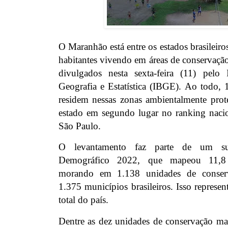
O Maranhão está entre os estados brasilei
habitantes vivendo em áreas de conservaçã
divulgados nesta sexta-feira (11) pelo I
Geografia e Estatística (IBGE). Ao todo,
residem nessas zonas ambientalmente prot
estado em segundo lugar no ranking naci
São Paulo.
O levantamento faz parte de um s
Demográfico 2022, que mapeou 11,8
morando em 1.138 unidades de conserv
1.375 municípios brasileiros. Isso repres
total do país.
Dentre as dez unidades de conservação mai