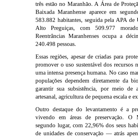
três estão no Maranhão. A Área de Prote
Baixada Maranhense aparece em segundo
583.882 habitantes, seguida pela APA de 
Alto Preguiças, com 509.977 morad
Reentrâncias Maranhenses ocupa a déci
240.498 pessoas.
Essas regiões, apesar de criadas para pro
promover o uso sustentável dos recursos 
uma intensa presença humana. No caso mar
populações dependem diretamente da biod
garantir sua subsistência, por meio de 
artesanal, agricultura de pequena escala e ex
Outro destaque do levantamento é a pr
vivendo em áreas de preservação. O 
segundo lugar, com 22,96% dos seus habit
de unidades de conservação — atrás apena