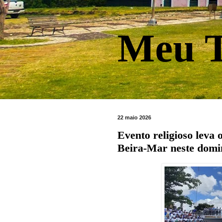
Meu T
22 maio 2026
Evento religioso leva
Beira-Mar neste domi