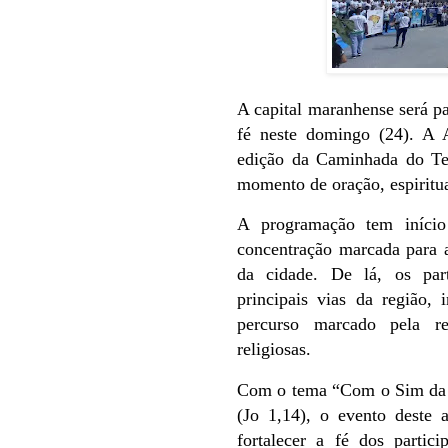
A capital maranhense será p
fé neste domingo (24). A A
edição da Caminhada do Te
momento de oração, espiritua
A programação tem iníci
concentração marcada para 
da cidade. De lá, os par
principais vias da região,
percurso marcado pela r
religiosas.
Com o tema “Com o Sim da 
(Jo 1,14), o evento deste 
fortalecer a fé dos partic