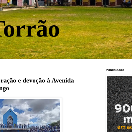
orrão
Publicidade
 oração e devoção à Avenida
ngo