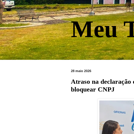
Meu T
28 maio 2026
Atraso na declaração
bloquear CNPJ