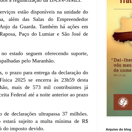
erviços estão disponíveis na unidade do
ma, além das Salas do Empreendedor
o Anjo da Guarda. Também há ações em
 Raposa, Paço do Lumiar e São José de
 no estado seguem oferecendo suporte,
espalhadas pelo Maranhão.
, o prazo para entrega da declaração do
ísica 2025 se encerra às 23h59 desta
hão, mais de 573 mil contribuintes já
eita Federal até a noite anterior ao prazo
 de declarações ultrapassa 37 milhões.
 estará sujeito a multa mínima de R$
% do imposto devido.
Arquivo do blog