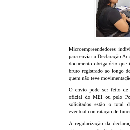
Microempreendedores indivi
para enviar a Declaração A
documento obrigatório que 
bruto registrado ao longo 
quem não teve movimentação 
O envio pode ser feito de 
oficial do MEI ou pelo Po
solicitados estão o total 
eventual contratação de func
A regularização da declar