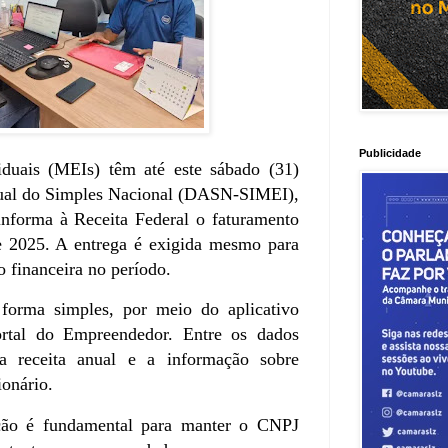
Publicidade
duais (MEIs) têm até este sábado (31)
nual do Simples Nacional (DASN-SIMEI),
informa à Receita Federal o faturamento
de 2025. A entrega é exigida mesmo para
financeira no período.
forma simples, por meio do aplicativo
rtal do Empreendedor. Entre os dados
da receita anual e a informação sobre
ionário.
ação é fundamental para manter o CNPJ