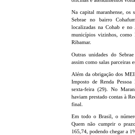
Na capital maranhense, os s
Sebrae no bairro Cohafu
localizadas na Cohab e n
municípios vizinhos, como
Ribamar.
Outras unidades do Sebrae
assim como salas parceiras 
Além da obrigação dos MEIs
Imposto de Renda Pessoa F
sexta-feira (29). No Maran
haviam prestado contas à Rec
final.
Em todo o Brasil, o número
Quem não cumprir o prazo
165,74, podendo chegar a 1