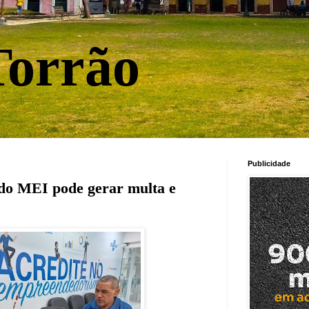
orrão
Publicidade
 do MEI pode gerar multa e