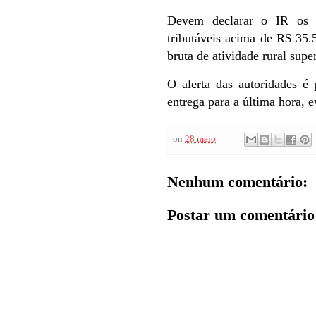
Devem declarar o IR os c
tributáveis acima de R$ 35
bruta de atividade rural supe
O alerta das autoridades é
entrega para a última hora, e
on
28 maio
Nenhum comentário:
Postar um comentário