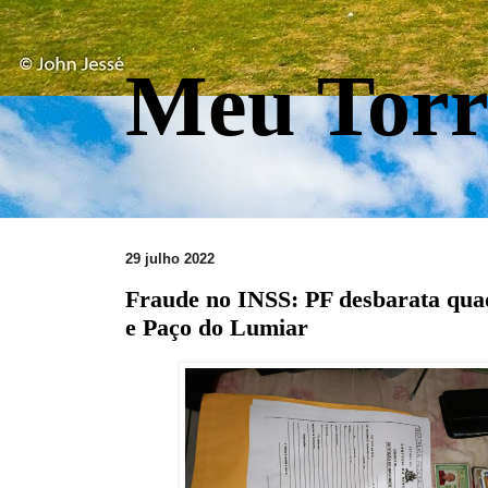
Meu Torr
29 julho 2022
Fraude no INSS: PF desbarata qua
e Paço do Lumiar