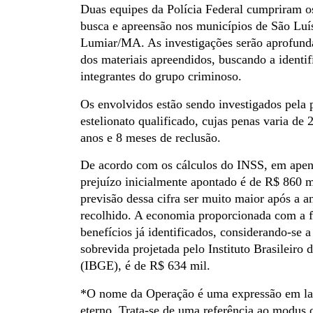
Duas equipes da Polícia Federal cumpriram o
busca e apreensão nos municípios de São Lu
Lumiar/MA. As investigações serão aprofundad
dos materiais apreendidos, buscando a identif
integrantes do grupo criminoso.
Os envolvidos estão sendo investigados pela 
estelionato qualificado, cujas penas varia de 
anos e 8 meses de reclusão.
De acordo com os cálculos do INSS, em apena
prejuízo inicialmente apontado é de R$ 860 mi
previsão dessa cifra ser muito maior após a an
recolhido. A economia proporcionada com a f
benefícios já identificados, considerando-se a
sobrevida projetada pelo Instituto Brasileiro 
(IBGE), é de R$ 634 mil.
*O nome da Operação é uma expressão em lat
eterno. Trata-se de uma referência ao modus 