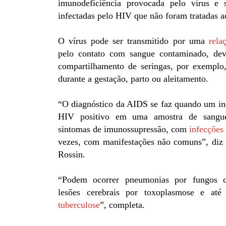
imunodeficiência provocada pelo vírus e
infectadas pelo HIV que não foram tratadas 
O vírus pode ser transmitido por uma
rela
pelo contato com sangue contaminado, dev
compartilhamento de seringas, por exemplo
durante a gestação, parto ou aleitamento.
“O diagnóstico da AIDS se faz quando um ind
HIV positivo em uma amostra de sangue
sintomas de imunossupressão, com
infecções
vezes, com manifestações não comuns”, diz e
Rossin.
“Podem ocorrer pneumonias por fungos 
lesões cerebrais por toxoplasmose e at
tuberculose
”, completa.