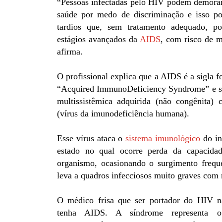
“Pessoas infectadas pelo HIV podem demorar 
saúde por medo de discriminação e isso po
tardios que, sem tratamento adequado, p
estágios avançados da
AIDS
, com risco de m
afirma.
O profissional explica que a AIDS é a sigla f
“Acquired ImmunoDeficiency Syndrome” e se
multissistêmica adquirida (não congênita)
(vírus da imunodeficiência humana).
Esse vírus ataca o
sistema imunológico
do in
estado no qual ocorre perda da capacida
organismo, ocasionando o surgimento frequ
leva a quadros infecciosos muito graves com 
O médico frisa que ser portador do HIV nã
tenha AIDS. A síndrome representa o