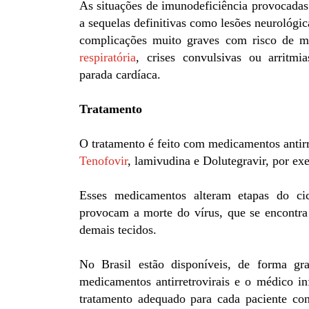
As situações de imunodeficiência provocada
a sequelas definitivas como lesões neurológi
complicações muito graves com risco de 
respiratória
, crises convulsivas ou arritm
parada cardíaca.
Tratamento
O tratamento é feito com medicamentos antir
Tenofovir
, lamivudina e Dolutegravir, por ex
Esses medicamentos alteram etapas do c
provocam a morte do vírus, que se encontra
demais tecidos.
No Brasil estão disponíveis, de forma gra
medicamentos antirretrovirais e o médico in
tratamento adequado para cada paciente conf