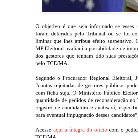
O objetivo é que seja informado se esses 
foram deferidos pelo Tribunal ou se foi c
liminar que lhes atribua efeito suspensivo.
MP Eleitoral avaliará a possibilidade de imp
dos gestores que tenham tido suas prestaçõ
pelo TCE/MA.
Segundo o Procurador Regional Eleitoral, J
“contas rejeitadas de gestores públicos pode
com ficha suja. O Ministério Público Eleito
quantidade de pedidos de reconsideração n
registro de candidatura e analisará, especifi
para eventual impugnação desses candidatos”,
Acesse
aqui a íntegra do ofício
com o pedido
TCE/MA.