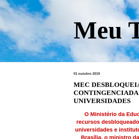
Meu T
01 outubro 2019
MEC DESBLOQUEIA
CONTINGENCIADA 
UNIVERSIDADES
O Ministério da Edu
recursos desbloqueado
universidades e institut
Brasília, o ministro 