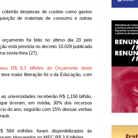
cobrirão despesas de custeio como gastos
aquisição de materiais de consumo e outras
orçamento foi feito no último dia 20 pelo
ação está prevista no decreto 10.028 publicado
ma sexta-feira (27).
ueou R$ 8,3 bilhões do Orçamento deste
e teve maior liberação foi o da Educação, com
as universidades receberão R$ 1,156 bilhão.
, que tiveram, em média, 30% dos recursos
nício do ano, seguirão com 15% dessas verbas
traub.
$ 584 milhões foram disponibilizados às
 seguem bloqueados no MEC R$ 3,8 bilhões.