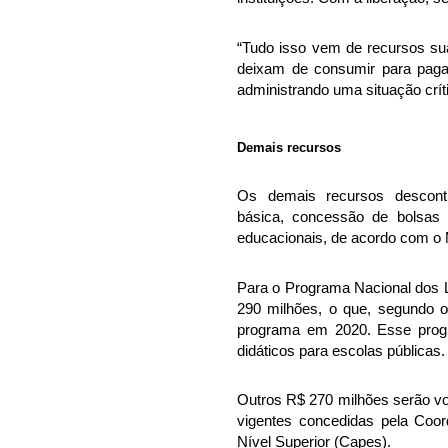
“Tudo isso vem de recursos su
deixam de consumir para paga
administrando uma situação crít
Demais recursos
Os demais recursos descont
básica, concessão de bolsas
educacionais, de acordo com o
Para o Programa Nacional dos L
290 milhões, o que, segundo o 
programa em 2020. Esse progr
didáticos para escolas públicas.
Outros R$ 270 milhões serão vo
vigentes concedidas pela Coo
Nível Superior (Capes).