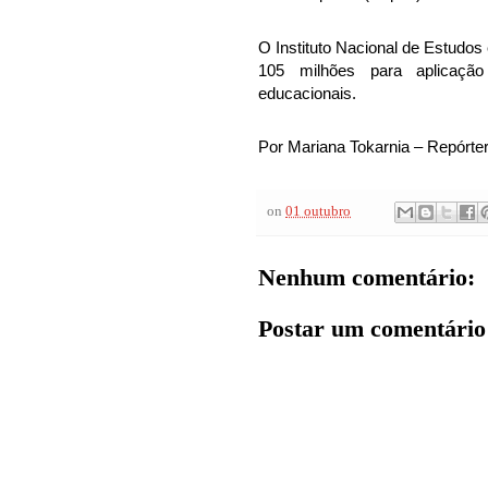
O Instituto Nacional de Estudos
105 milhões para aplicaçã
educacionais.
Por
Mariana Tokarnia – Repórter
on
01 outubro
Nenhum comentário:
Postar um comentário