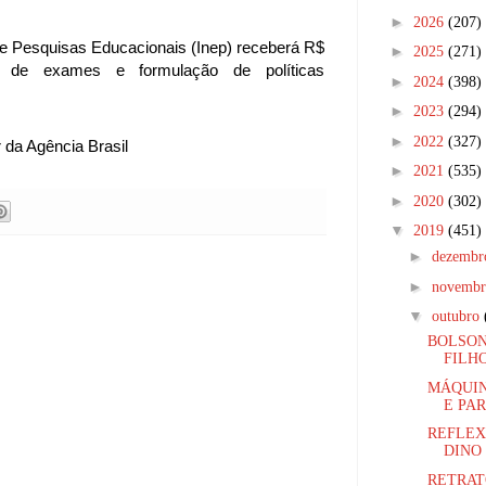
►
2026
(207)
 e Pesquisas Educacionais (Inep) receberá R$
►
2025
(271)
o de exames e formulação de políticas
►
2024
(398)
►
2023
(294)
►
2022
(327)
 da Agência Brasil
►
2021
(535)
►
2020
(302)
▼
2019
(451)
►
dezemb
►
novemb
▼
outubro
BOLSON
FILHO
MÁQUIN
E PAR
REFLEX
DINO 
RETRAT