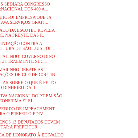
ÍS SEDIARÁ CONGRESSO
NACIONAL DOS 400 A...
HOSO! EMPRESA QUE JÁ
AVA SERVIÇOS GRÁFI...
ADO DA ESCUTEC REVELA
E NA FRENTE DAS P...
ENTAÇÃO CONTRA A
ITURA DE SÃO LUIS FOI ...
 FALINDO! GOVERNO DINO
 LITERALMENTE SUC...
MARINHO REBATE AS
AÇÕES DE CLEIDE COUTIN...
IAS SOBRE O QUE É FEITO
 DINHEIRO DA IL...
IVA NACIONAL DO PT EM SÃO
CONFIRMA ELEI...
PEDIDO DE IMPEACHMENT
A O PREFEITO EDIV...
ENOS 13 DEPUTADOS DEVEM
TAR A PREFEITUR...
ICA DE HONORATO À EDIVALDO