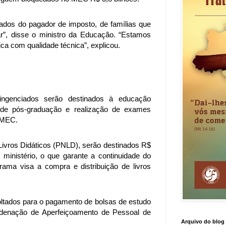
ados do pagador de imposto, de famílias que
r”, disse o ministro da Educação. “Estamos
ica com qualidade técnica”, explicou.
ingenciados serão destinados à educação
 de pós-graduação e realização de exames
 MEC.
ivros Didáticos (PNLD), serão destinados R$
ministério, o que garante a continuidade do
ama visa a compra e distribuição de livros
ltados para o pagamento de bolsas de estudo
rdenação de Aperfeiçoamento de Pessoal de
Arquivo do blog