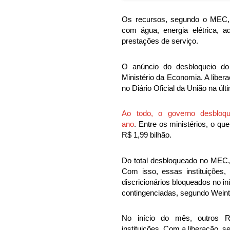
Os recursos, segundo o MEC, 
com água, energia elétrica, 
prestações de serviço.
O anúncio do desbloqueio do 
Ministério da Economia. A liber
no Diário Oficial da União na últi
Ao todo, o governo desbloq
ano
.
Entre os ministérios, o qu
R$ 1,99 bilhão.
Do total desbloqueado no MEC, 
Com isso, essas instituições
discricionários bloqueados no i
contingenciadas, segundo Wein
No início do mês, outros R
instituições. Com a liberação,