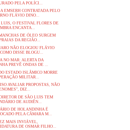
RADO PELA POLÍCI...
A EMSERH CONTRATADA PELO
RNO FLÁVIO DINO...
 LUIS, O FESTIVAL FLORES DE
MBRA ENCANTA...
MANCHAS DE ÓLEO SURGEM
PRAIAS DA REGIÃO...
ARO NÃO ELOGIOU FLÁVIO
 COMO DISSE BLOGU...
A NO MAR: ALERTA DA
NHA PREVÊ ONDAS DE ...
DO ESTADO ISLÂMICO MORRE
PERAÇÃO MILITAR...
CISO AVALIAR PROPOSTAS, NÃO
NOMES”, DIZ...
DIRETOR DE SÃO LUIS TEM
NDÁRIO DE AUDIÊN...
ÁRIO DE HOLANDINHA É
OCADO PELA CÂMARA M...
EZ MAIS INVIÁVEL,
IDATURA DE OSMAR FILHO...