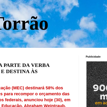
orrão
Publicidade
 PARTE DA VERBA
E DESTINA ÀS
cação (MEC) destinará 58% dos
s para recompor o orçamento das
os federais, anunciou hoje (30), em
da Educação, Abraham Weintraub.