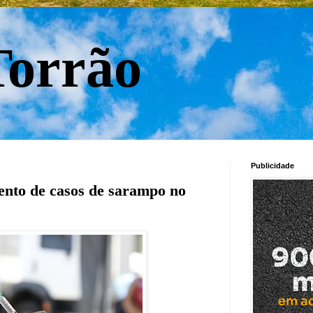
orrão
Publicidade
nto de casos de sarampo no