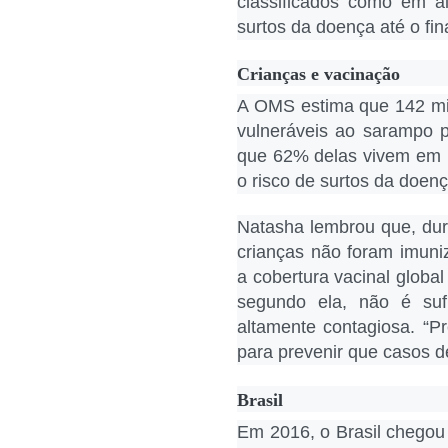
classificados como em al
surtos da doença até o fin
Crianças e vacinação
A OMS estima que 142 mi
vulneráveis ao sarampo 
que 62% delas vivem em 
o risco de surtos da doen
Natasha lembrou que, dur
crianças não foram imuni
a cobertura vacinal globa
segundo ela, não é su
altamente contagiosa. “
para prevenir que casos d
Brasil
Em 2016, o Brasil chegou 