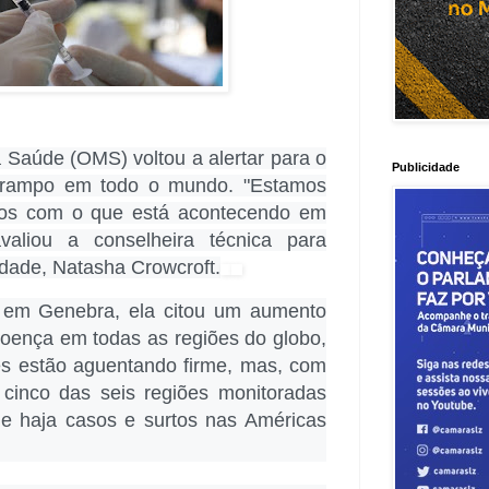
 Saúde (OMS) voltou a alertar para o
Publicidade
arampo em todo o mundo. "Estamos
os com o que está acontecendo em
valiou a conselheira técnica para
dade, Natasha Crowcroft.
 em Genebra, ela citou um aumento
doença em todas as regiões do globo,
es estão aguentando firme, mas, com
inco das seis regiões monitoradas
 haja casos e surtos nas Américas