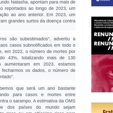
gundo Natasha, apontam para mais de
o reportados ao longo de 2023, um
ção ao ano anterior. Em 2023, um
aram grandes surtos da doença contra
os são subestimados”, advertiu a
r aos casos subnotificados em todo o
ue, em 2022, o número de mortes por
do 43%, totalizando mais de 130
os aumentaram em 2023, estamos
o fecharmos os dados, o número de
ntado”.
abemos que será um ano bastante
ertando para casos e mortes entre
ontra o sarampo. A estimativa da OMS
e dos países do mundo sejam