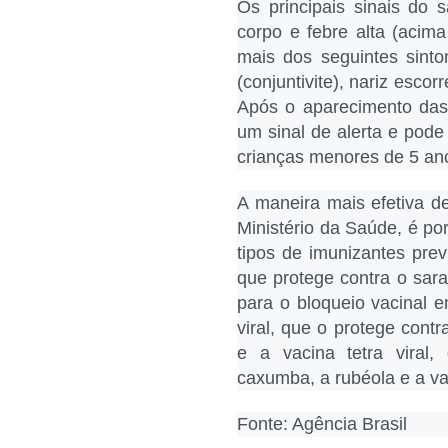
Os principais sinais do
corpo e febre alta (aci
mais dos seguintes sinto
(conjuntivite), nariz esco
Após o aparecimento das
um sinal de alerta e pode
crianças menores de 5 an
A maneira mais efetiva d
Ministério da Saúde, é po
tipos de imunizantes prev
que protege contra o sara
para o bloqueio vacinal em
viral, que o protege cont
e a vacina tetra viral
caxumba, a rubéola e a var
Fonte: Agência Brasil