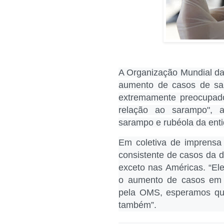
A Organização Mundial da
aumento de casos de s
extremamente preocupad
relação ao sarampo", a
sarampo e rubéola da enti
Em coletiva de imprensa
consistente de casos da 
exceto nas Américas. “El
o aumento de casos em c
pela OMS, esperamos que
também”.