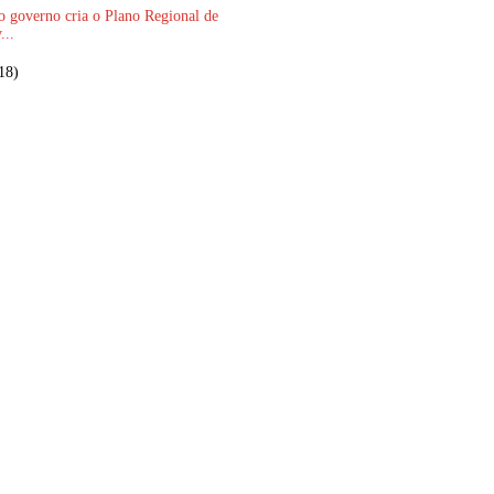
o governo cria o Plano Regional de
...
18)