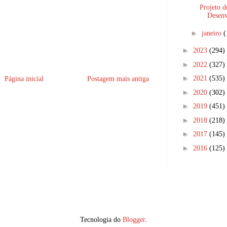
Projeto d
Desenv
►
janeiro
(
►
2023
(294)
►
2022
(327)
►
2021
(535)
Página inicial
Postagem mais antiga
►
2020
(302)
►
2019
(451)
►
2018
(218)
►
2017
(145)
►
2016
(125)
Tecnologia do
Blogger
.