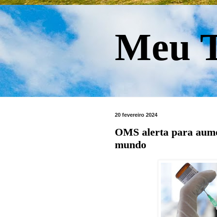
Meu T
20 fevereiro 2024
OMS alerta para aume
mundo