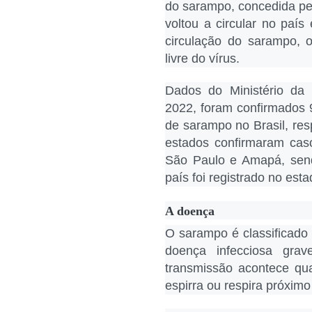
do sarampo, concedida pe
voltou a circular no paí
circulação do sarampo, o
livre do vírus.
Dados do Ministério da
2022, foram confirmados 
de sarampo no Brasil, re
estados confirmaram cas
São Paulo e Amapá, send
país foi registrado no es
A doença
O sarampo é classificado
doença infecciosa gra
transmissão acontece qua
espirra ou respira próxim