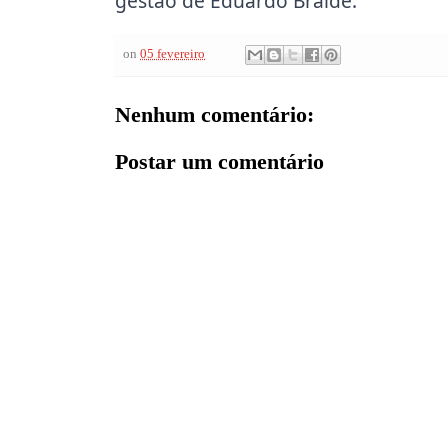
gestão de Eduardo Braide.
on
05 fevereiro
Nenhum comentário:
Postar um comentário