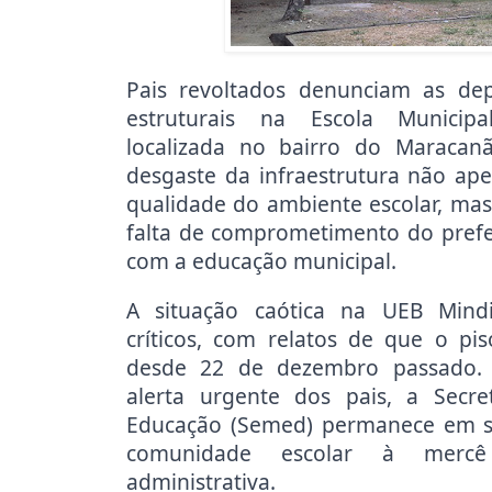
Pais revoltados denunciam as dep
estruturais na Escola Municip
localizada no bairro do Maracan
desgaste da infraestrutura não a
qualidade do ambiente escolar, ma
falta de comprometimento do prefe
com a educação municipal.
A situação caótica na UEB Mindi
críticos, com relatos de que o pi
desde 22 de dezembro passado.
alerta urgente dos pais, a Secre
Educação (Semed) permanece em si
comunidade escolar à mercê
administrativa.