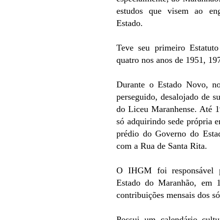
estudos que visem ao engr
Estado.
Teve seu primeiro Estatut
quatro nos anos de 1951, 19
Durante o Estado Novo, no 
perseguido, desalojado de su
do Liceu Maranhense. Até 1
só adquirindo sede própria
prédio do Governo do Estad
com a Rua de Santa Rita.
O IHGM foi responsável p
Estado do Maranhão, em 1
contribuições mensais dos só
Possui um calendário cult