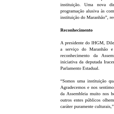
instituição. Uma nova d
programação alusiva às com
instituição do Maranhão”, re
Reconhecimento
A presidente do IHGM, Diler
a serviço do Maranhão e
reconhecimento da Assemb
iniciativa da deputada Irac
Parlamento Estadual.
“Somos uma instituição qua
Agradecemos e nos sentimos
da Assembleia muito nos ho
outros entes públicos olhem
caráter puramente culturais,”