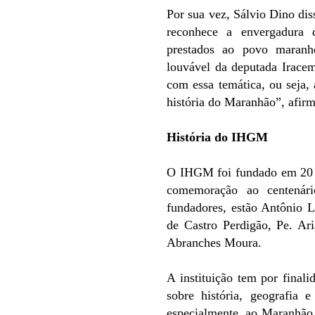
Por sua vez, Sálvio Dino dis
reconhece a envergadura d
prestados ao povo maranh
louvável da deputada Iracem
com essa temática, ou seja, 
história do Maranhão”, afir
História do IHGM
O IHGM foi fundado em 20 
comemoração ao centenár
fundadores, estão Antônio 
de Castro Perdigão, Pe. Ar
Abranches Moura.
A instituição tem por finali
sobre história, geografia e
especialmente, ao Maranhão