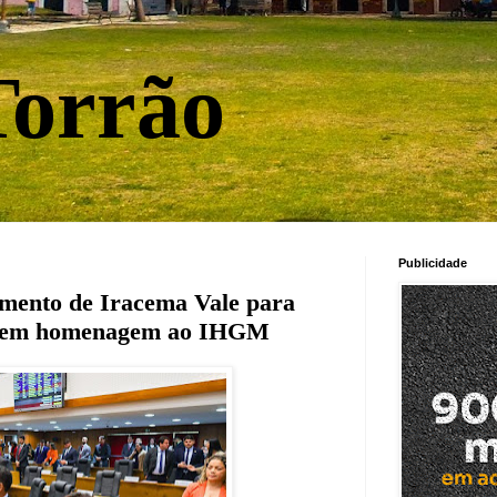
orrão
Publicidade
mento de Iracema Vale para
ene em homenagem ao IHGM