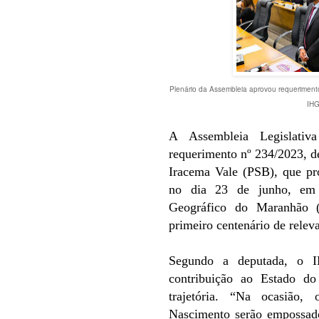
Plenário da Assembleia aprovou requerimen
IHG
A Assembleia Legislativa
requerimento nº 234/2023, de
Iracema Vale (PSB), que pr
no dia 23 de junho, em 
Geográfico do Maranhão 
primeiro centenário de relev
Segundo a deputada, o 
contribuição ao Estado d
trajetória. “Na ocasião,
Nascimento serão empossad