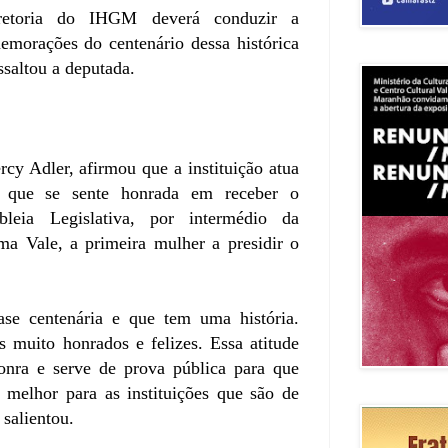
iretoria do IHGM deverá conduzir a
emorações do centenário dessa histórica
ssaltou a deputada.
cy Adler, afirmou que a instituição atua
 que se sente honrada em receber o
leia Legislativa, por intermédio da
ema Vale, a primeira mulher a presidir o
se centenária e que tem uma história.
 muito honrados e felizes. Essa atitude
nra e serve de prova pública para que
 melhor para as instituições que são de
 salientou.