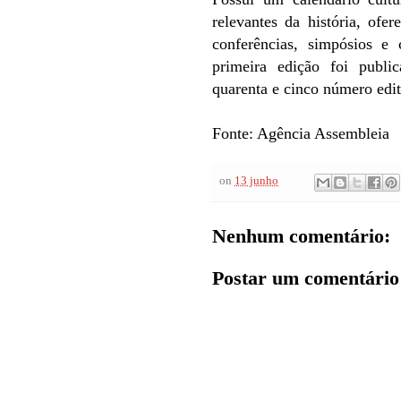
relevantes da história, ofer
conferências, simpósios e 
primeira edição foi publ
quarenta e cinco número edi
Fonte: Agência Assembleia
on
13 junho
Nenhum comentário:
Postar um comentário