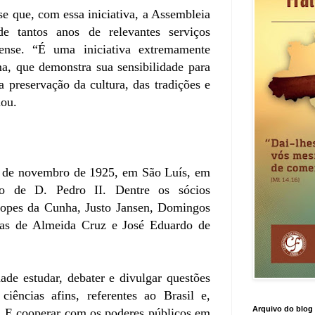
se que, com essa iniciativa, a Assembleia
e tantos anos de relevantes serviços
ense. “É uma iniciativa extremamente
a, que demonstra sua sensibilidade para
a preservação da cultura, das tradições e
mou.
de novembro de 1925, em São Luís, em
io de D. Pedro II. Dentre os sócios
Lopes da Cunha, Justo Jansen, Domingos
ias de Almeida Cruz e José Eduardo de
dade estudar, debater e divulgar questões
 ciências afins, referentes ao Brasil e,
Arquivo do blog
. E cooperar com os poderes públicos em