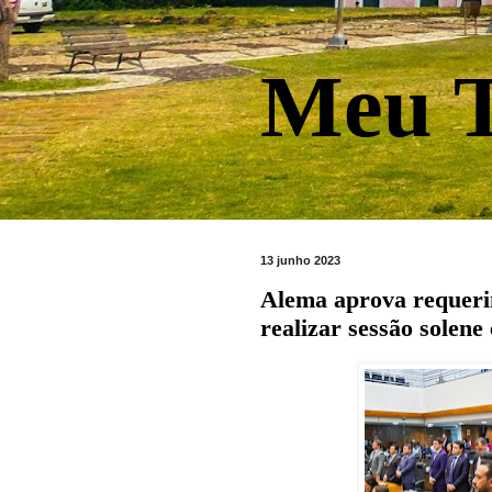
Meu T
13 junho 2023
Alema aprova requeri
realizar sessão sol