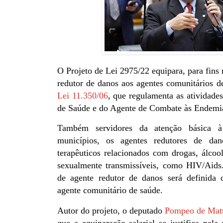
O Projeto de Lei 2975/22 equipara, para fins 
redutor de danos aos agentes comunitários de
Lei 11.350/06
, que regulamenta as atividade
de Saúde e do Agente de Combate às Endemi
Também servidores da atenção básica 
municípios, os agentes redutores de da
terapêuticos relacionados com drogas, álcoo
sexualmente transmissíveis, como HIV/Aids.
de agente redutor de danos será definida
agente comunitário de saúde.
Autor do projeto, o deputado
Pompeo de Mat
que a equiparação salarial se justifica pel