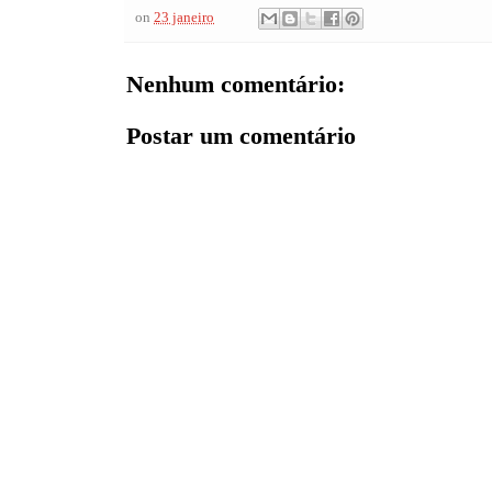
on
23 janeiro
Nenhum comentário:
Postar um comentário