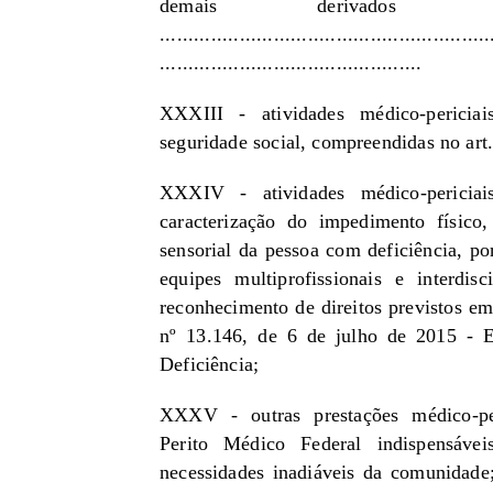
demais derivados d
..........................................................
..............................................
XXXIII - atividades médico-pericia
seguridade social, compreendidas no art.
XXXIV - atividades médico-periciai
caracterização do impedimento físico,
sensorial da pessoa com deficiência, po
equipes multiprofissionais e interdisc
reconhecimento de direitos previstos em
nº 13.146, de 6 de julho de 2015 - 
Deficiência;
XXXV - outras prestações médico-per
Perito Médico Federal indispensáve
necessidades inadiáveis da comunidade