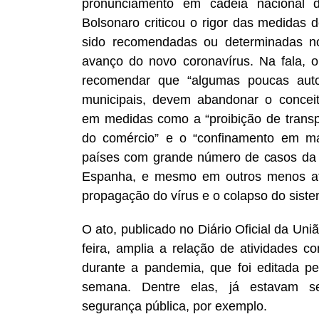
pronunciamento em cadeia nacional d
Bolsonaro criticou o rigor das medidas 
sido recomendadas ou determinadas n
avanço do novo coronavírus. Na fala, 
recomendar que “algumas poucas auto
municipais, devem abandonar o conceit
em medidas como a “proibição de transp
do comércio” e o “confinamento em m
países com grande número de casos da 
Espanha, e mesmo em outros menos afe
propagação do vírus e o colapso do sist
O ato, publicado no Diário Oficial da Uni
feira, amplia a relação de atividades c
durante a pandemia, que foi editada p
semana. Dentre elas, já estavam s
segurança pública, por exemplo.