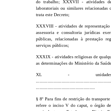
do trabalho; XXXVII - atividades de 
laboratoriais ou similares relacionada
trata este Decreto;
XXXVIII - atividades de representação j
assessoria e consultoria jurídicas exe
públicas, relacionadas à prestação re
serviços públicos;
XXXIX - atividades religiosas de qualqu
as determinações do Ministério da Saúde
XL - unidades l
..........................................................
..............................................
§ 8º Para fins de restrição do transporte
refere o inciso V do caput, o órgão de 