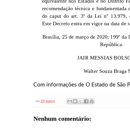
equivalente nos Estados e no Distrito F
recomendação técnica e fundamentada d
do caput do art. 3º da Lei nº 13.979,
Este Decreto entra em vigor na data de 
Brasília, 25 de março de 2020; 199º da 
República.
JAIR MESSIAS BOL
Walter Souza Braga 
Com informações de O Estado de São P
on
26 março
Nenhum comentário: