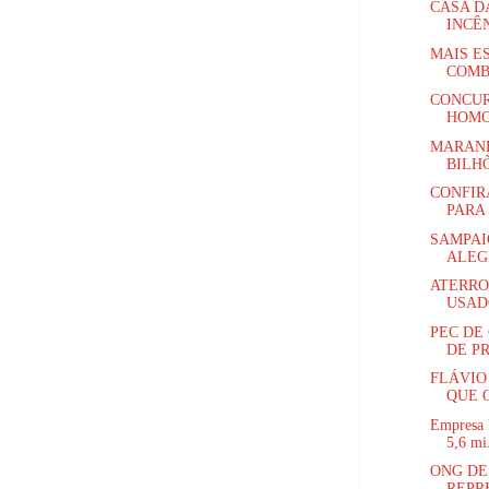
CASA D
INCÊN
MAIS E
COMB
CONCUR
HOMO
MARANH
BILHÕ
CONFIR
PARA 
SAMPAI
ALEGR
ATERRO
USADO
PEC DE
DE PR
FLÁVIO
QUE O
Empresa 
5,6 mi.
ONG DE
REPR