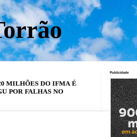
orrão
Publicidade
20 MILHÕES DO IFMA É
GU POR FALHAS NO