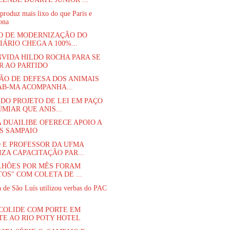
produz mais lixo do que Paris e
ona
O DE MODERNIZAÇÃO DO
IÁRIO CHEGA A 100%...
NVIDA HILDO ROCHA PARA SE
R AO PARTIDO
ÃO DE DEFESA DOS ANIMAIS
AB-MA ACOMPANHA...
DO PROJETO DE LEI EM PAÇO
MIAR QUE ANIS...
 DUAILIBE OFERECE APOIO A
S SAMPAIO
 E PROFESSOR DA UFMA
IZA CAPACITAÇÃO PAR...
ILHÕES POR MÊS FORAM
OS" COM COLETA DE ...
a de São Luís utilizou verbas do PAC
COLIDE COM PORTE EM
TE AO RIO POTY HOTEL