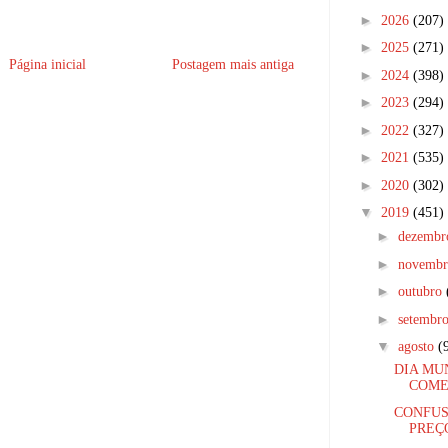
►
2026
(207)
►
2025
(271)
Página inicial
Postagem mais antiga
►
2024
(398)
►
2023
(294)
►
2022
(327)
►
2021
(535)
►
2020
(302)
▼
2019
(451)
►
dezemb
►
novemb
►
outubro
►
setembr
▼
agosto
(
DIA MU
COME
CONFUS
PREÇ