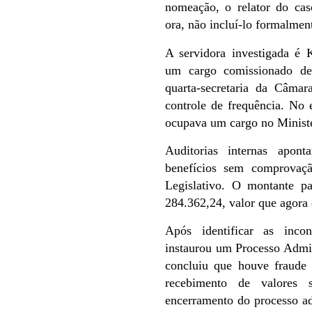
nomeação, o relator do caso
ora, não incluí-lo formalment
A servidora investigada é 
um cargo comissionado de
quarta-secretaria da Câmar
controle de frequência. No
ocupava um cargo no Ministé
Auditorias internas apon
benefícios sem comprovaçã
Legislativo. O montante p
284.362,24, valor que agora 
Após identificar as inco
instaurou um Processo Admin
concluiu que houve fraude 
recebimento de valores 
encerramento do processo ad