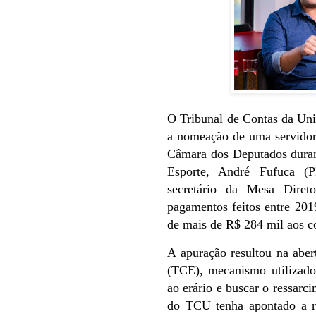
O Tribunal de Contas da Un
a nomeação de uma servidor
Câmara dos Deputados duran
Esporte, André Fufuca (
secretário da Mesa Diret
pagamentos feitos entre 201
de mais de R$ 284 mil aos co
A apuração resultou na abe
(TCE), mecanismo utilizado 
ao erário e buscar o ressarc
do TCU tenha apontado a re