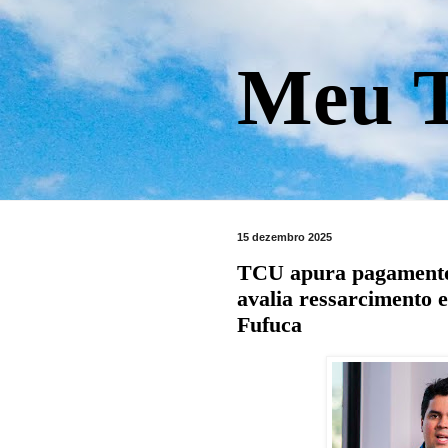
Meu T
15 dezembro 2025
TCU apura pagamento
avalia ressarcimento
Fufuca