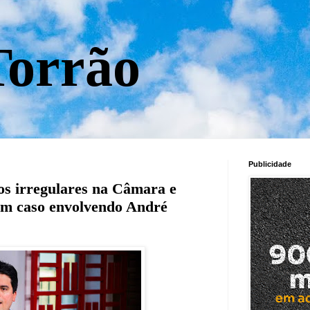
orrão
Publicidade
s irregulares na Câmara e
 em caso envolvendo André