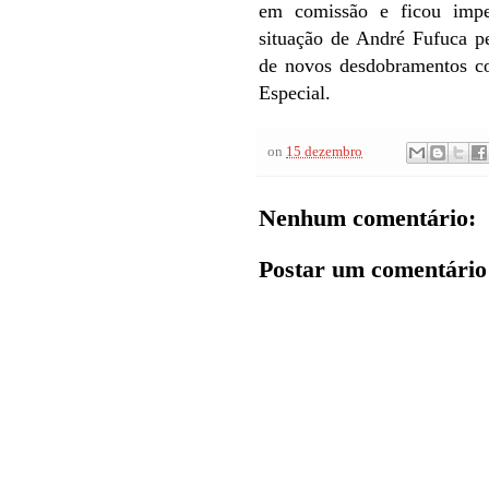
em comissão e ficou impe
situação de André Fufuca p
de novos desdobramentos c
Especial.
on
15 dezembro
Nenhum comentário:
Postar um comentário