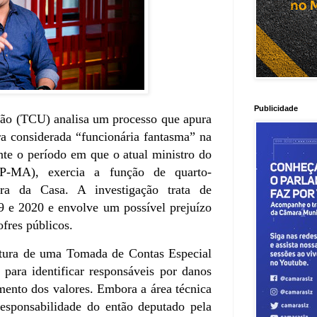
Publicidade
ião (TCU) analisa um processo que apura
a considerada “funcionária fantasma” na
te o período em que o atual ministro do
PP-MA), exercia a função de quarto-
ora da Casa. A investigação trata de
9 e 2020 e envolve um possível prejuízo
fres públicos.
rtura de uma Tomada de Contas Especial
para identificar responsáveis por danos
imento dos valores. Embora a área técnica
sponsabilidade do então deputado pela