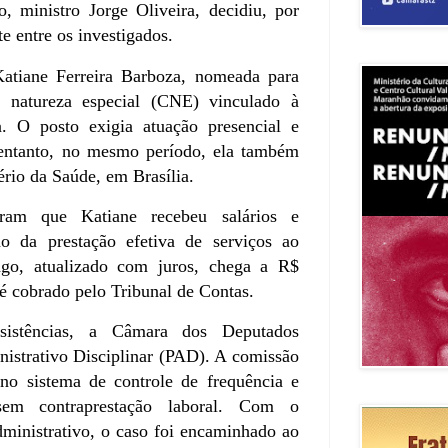
, ministro Jorge Oliveira, decidiu, por
e entre os investigados.
Katiane Ferreira Barboza, nomeada para
 natureza especial (CNE) vinculado à
a. O posto exigia atuação presencial e
 entanto, no mesmo período, ela também
rio da Saúde, em Brasília.
taram que Katiane recebeu salários e
o da prestação efetiva de serviços ao
ago, atualizado com juros, chega a R$
é cobrado pelo Tribunal de Contas.
nsistências, a Câmara dos Deputados
istrativo Disciplinar (PAD). A comissão
no sistema de controle de frequência e
sem contraprestação laboral. Com o
ministrativo, o caso foi encaminhado ao