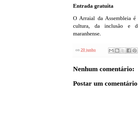
Entrada gratuita
O Arraial da Assembleia é 
cultura, da inclusão e
maranhense.
on
20 junho
Nenhum comentário:
Postar um comentário