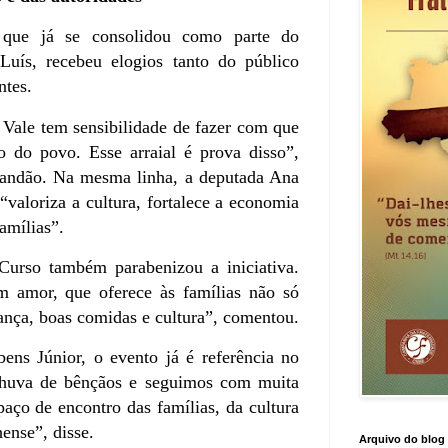
 que já se consolidou como parte do
 Luís, recebeu elogios tanto do público
ntes.
 Vale tem sensibilidade de fazer com que
o do povo. Esse arraial é prova disso”,
andão. Na mesma linha, a deputada Ana
“valoriza a cultura, fortalece a economia
amílias”.
urso também parabenizou a iniciativa.
om amor, que oferece às famílias não só
nça, boas comidas e cultura”, comentou.
ens Júnior, o evento já é referência no
huva de bênçãos e seguimos com muita
spaço de encontro das famílias, da cultura
ense”, disse.
Arquivo do blog