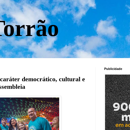
orrão
Publicidade
caráter democrático, cultural e
Assembleia