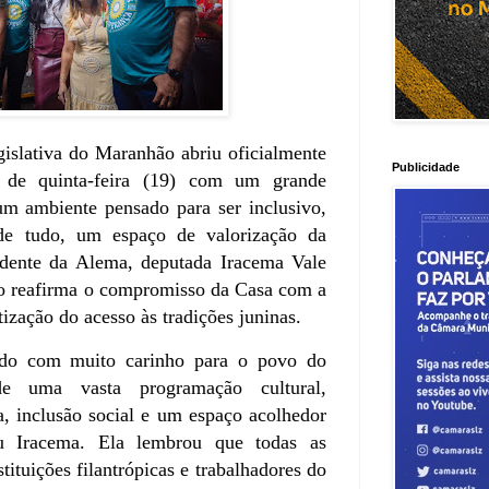
islativa do Maranhão abriu oficialmente
Publicidade
 de quinta-feira (19) com um grande
um ambiente pensado para ser inclusivo,
 de tudo, um espaço de valorização da
idente da Alema, deputada Iracema Vale
to reafirma o compromisso da Casa com a
tização do acesso às tradições juninas.
ado com muito carinho para o povo do
e uma vasta programação cultural,
, inclusão social e um espaço acolhedor
ou Iracema. Ela lembrou que todas as
tituições filantrópicas e trabalhadores do