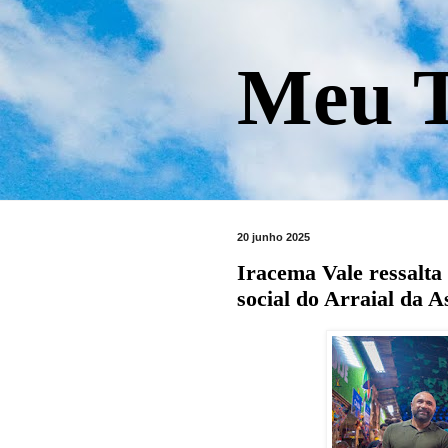
Meu T
20 junho 2025
Iracema Vale ressalta 
social do Arraial da 