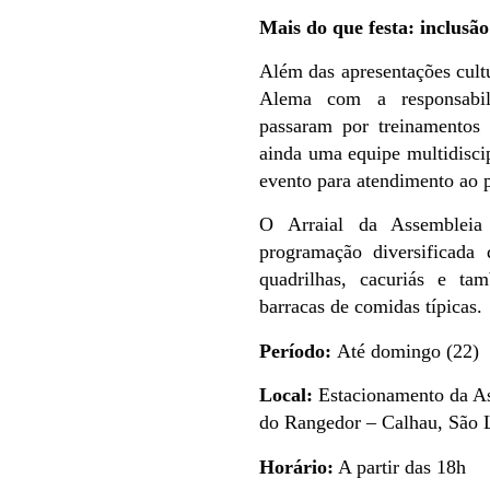
Mais do que festa: inclusão
Além das apresentações cult
Alema com a responsabil
passaram por treinamentos 
ainda uma equipe multidiscip
evento para atendimento ao p
O Arraial da Assemblei
programação diversificada
quadrilhas, cacuriás e tam
barracas de comidas típicas.
Período:
Até domingo (22)
Local:
Estacionamento da As
do Rangedor – Calhau, São 
Horário:
A partir das 18h