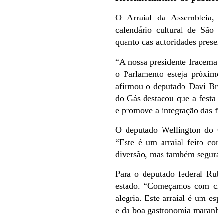
O Arraial da Assembleia,
calendário cultural de São
quanto das autoridades prese
“A nossa presidente Iracema
o Parlamento esteja próxim
afirmou o deputado Davi Br
do Gás destacou que a festa 
e promove a integração das f
O deputado Wellington do C
“Este é um arraial feito c
diversão, mas também segura
Para o deputado federal Rub
estado. “Começamos com c
alegria. Este arraial é um e
e da boa gastronomia maranh