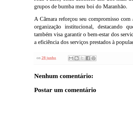
grupos de bumba meu boi do Maranhão.
A Câmara reforçou seu compromisso com a
organização institucional, destacando q
também visa garantir o bem-estar dos serv
a eficiência dos serviços prestados à popula
on
28 junho
Nenhum comentário:
Postar um comentário