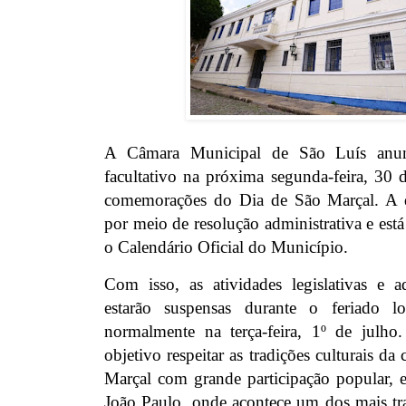
A Câmara Municipal de São Luís anun
facultativo na próxima segunda-feira, 30 
comemorações do Dia de São Marçal. A de
por meio de resolução administrativa e es
o Calendário Oficial do Município.
Com isso, as atividades legislativas e a
estarão suspensas durante o feriado l
normalmente na terça-feira, 1º de jul
objetivo respeitar as tradições culturais da
Marçal com grande participação popular, e
João Paulo, onde acontece um dos mais tra