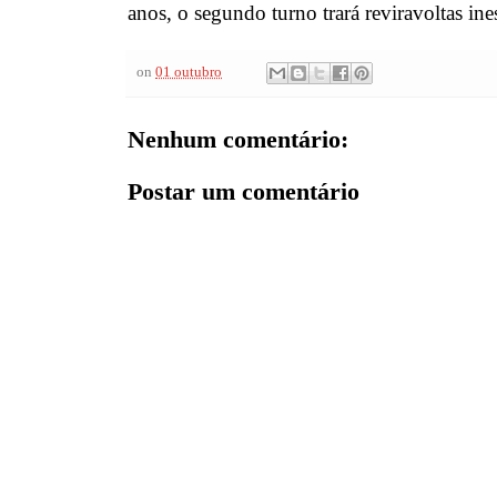
anos, o segundo turno trará reviravoltas ine
on
01 outubro
Nenhum comentário:
Postar um comentário