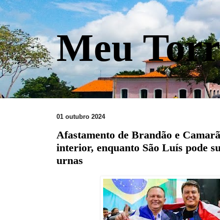
Meu Torr
01 outubro 2024
Afastamento de Brandão e Camarã
interior, enquanto São Luís pode s
urnas