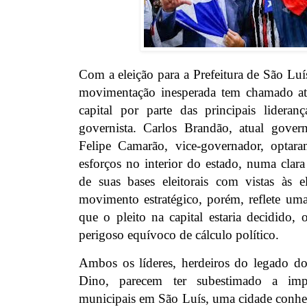
Com a eleição para a Prefeitura de São Lu
movimentação inesperada tem chamado a
capital por parte das principais lideran
governista. Carlos Brandão, atual gove
Felipe Camarão, vice-governador, optara
esforços no interior do estado, numa clara
de suas bases eleitorais com vistas às 
movimento estratégico, porém, reflete uma
que o pleito na capital estaria decidido,
perigoso equívoco de cálculo político.
Ambos os líderes, herdeiros do legado d
Dino, parecem ter subestimado a impo
municipais em São Luís, uma cidade conhec