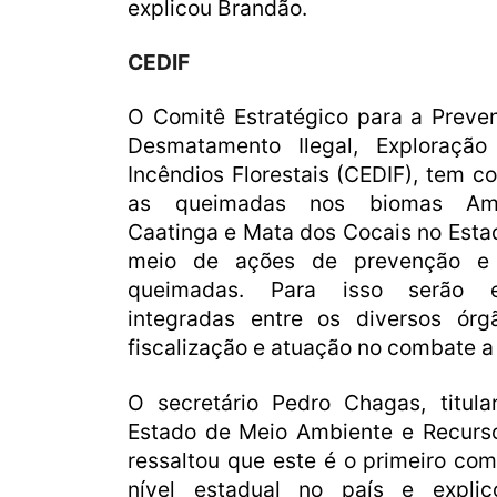
explicou Brandão.
CEDIF
O Comitê Estratégico para a Prev
Desmatamento Ilegal, Exploração 
Incêndios Florestais (CEDIF), tem c
as queimadas nos biomas Amaz
Caatinga e Mata dos Cocais no Est
meio de ações de prevenção e 
queimadas. Para isso serão e
integradas entre os diversos ór
fiscalização e atuação no combate 
O secretário Pedro Chagas, titula
Estado de Meio Ambiente e Recurso
ressaltou que este é o primeiro com
nível estadual no país e expli