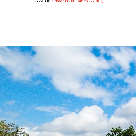
Assinar:
Postar comentários (Atom)