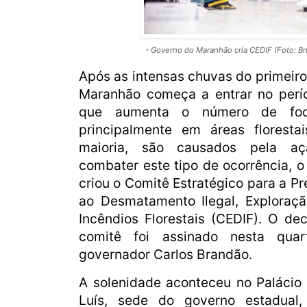
- Governo do Maranhão cria CEDIF (Foto: B
Após as intensas chuvas do primeiro
Maranhão começa a entrar no perí
que aumenta o número de foco
principalmente em áreas florest
maioria, são causados pela a
combater este tipo de ocorrência, 
criou o Comitê Estratégico para a 
ao Desmatamento Ilegal, Exploração
Incêndios Florestais (CEDIF). O de
comitê foi assinado nesta quart
governador Carlos Brandão.
A solenidade aconteceu no Palácio
Luís, sede do governo estadual