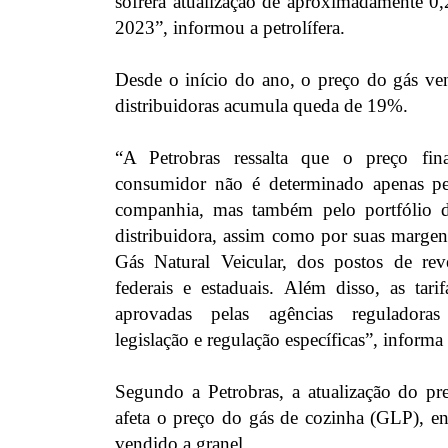
sofrerá atualização de aproximadamente 0,
2023”, informou a petrolífera.
Desde o início do ano, o preço do gás ven
distribuidoras acumula queda de 19%.
“A Petrobras ressalta que o preço fin
consumidor não é determinado apenas p
companhia, mas também pelo portfólio 
distribuidora, assim como por suas marge
Gás Natural Veicular, dos postos de rev
federais e estaduais. Além disso, as tar
aprovadas pelas agências reguladoras
legislação e regulação específicas”, informa a
Segundo a Petrobras, a atualização do pr
afeta o preço do gás de cozinha (GLP), e
vendido a granel.