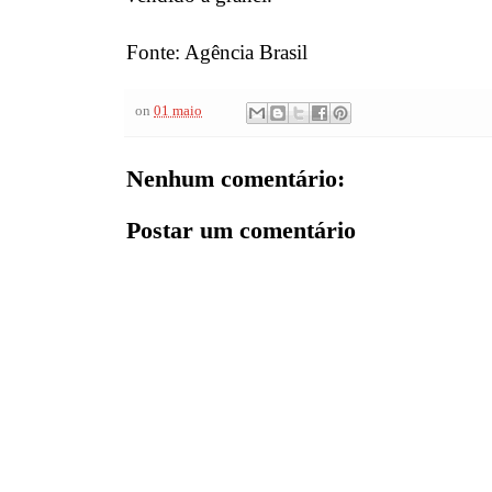
Fonte: Agência Brasil
on
01 maio
Nenhum comentário:
Postar um comentário