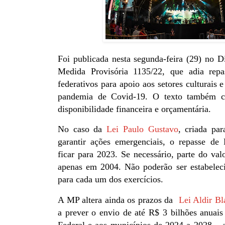
Foi publicada nesta segunda-feira (29) no D
Medida Provisória 1135/22, que adia rep
federativos para apoio aos setores culturais 
pandemia de Covid-19. O texto também co
disponibilidade financeira e orçamentária.
No caso da
Lei Paulo Gustavo
, criada par
garantir ações emergenciais, o repasse de
ficar para 2023. Se necessário, parte do valo
apenas em 2004. Não poderão ser estabelec
para cada um dos exercícios.
A MP altera ainda os prazos da
Lei Aldir Bl
a prever o envio de até R$ 3 bilhões anuais 
Federal e aos municípios de 2024 a 2028 – 