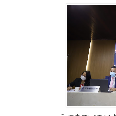
De acordo com a proposta, f