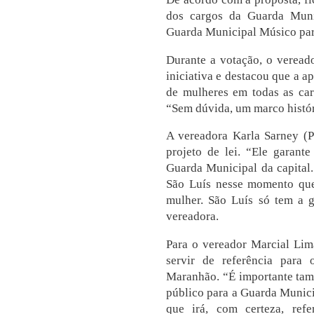
dos cargos da Guarda Muni
Guarda Municipal Músico par
Durante a votação, o verea
iniciativa e destacou que a a
de mulheres em todas as car
“Sem dúvida, um marco histór
A vereadora Karla Sarney 
projeto de lei. “Ele garan
Guarda Municipal da capital.
São Luís nesse momento que
mulher. São Luís só tem a 
vereadora.
Para o vereador Marcial Lima
servir de referência para 
Maranhão. “É importante ta
público para a Guarda Munici
que irá, com certeza, refe