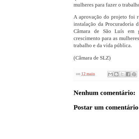
mulheres para fazer o trabalh
A aprovação do projeto foi 
instalação da Procuradoria 
Câmara de São Luís em ga
crescimento para as mulheres
trabalho e da vida pública.
(Câmara de SLZ)
on
12 maio
Nenhum comentário:
Postar um comentário