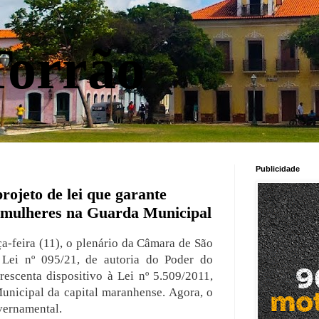
orrão
Publicidade
ojeto de lei que garante
 mulheres na Guarda Municipal
ça-feira (11), o plenário da Câmara de São
 Lei nº 095/21, de autoria do Poder do
escenta dispositivo à Lei nº 5.509/2011,
unicipal da capital maranhense. Agora, o
vernamental.