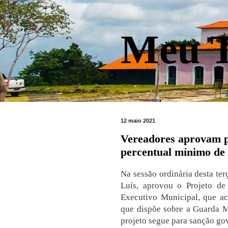
Meu T
12 maio 2021
Vereadores aprovam pr
percentual mínimo de
Na sessão ordinária desta ter
Luís, aprovou o Projeto de
Executivo Municipal, que acr
que dispõe sobre a Guarda M
projeto segue para sanção go