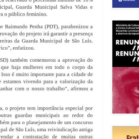
cipal, Guarda Municipal Salva Vidas e
a o público feminino.
dor Raimundo Penha (PDT), parabenizou a
provação do projeto irá garantir a presença
reiras da Guarda Municipal de São Luís.
ico”, enfatizou.
(PSD) também comemorou a aprovação do
te que haja mulheres em todo o corpo da
 Isso é muito importante para a cidade de
 estamos vivendo para a valorização da
ganhar com o nosso trabalho”, afirmou a
, o projeto tem importância especial por
outras guardas municipais ao redor do
mbém para o planejamento de um concurso
pal de São Luís, uma reivindicação antiga
rendar a contratação de muitas outras