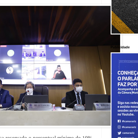
Publicidade
ica reservado o percentual mínimo de 10%