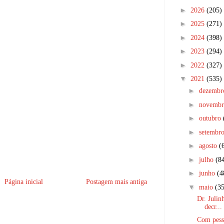
►
2026
(205)
►
2025
(271)
►
2024
(398)
►
2023
(294)
►
2022
(327)
▼
2021
(535)
►
dezemb
►
novemb
►
outubro
►
setembr
►
agosto
(
►
julho
(8
►
junho
(4
Página inicial
Postagem mais antiga
▼
maio
(35
Dr. Julin
decr...
Com pess