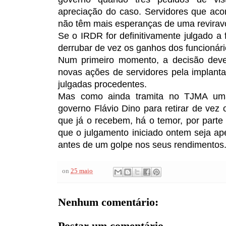
apreciação do caso. Servidores que a
não têm mais esperanças de uma reviravo
Se o IRDR for definitivamente julgado a
derrubar de vez os ganhos dos funcionári
Num primeiro momento, a decisão dev
novas ações de servidores pela implan
julgadas procedentes.
Mas como ainda tramita no TJMA uma
governo Flávio Dino para retirar de vez 
que já o recebem, há o temor, por parte
que o julgamento iniciado ontem seja ap
antes de um golpe nos seus rendimentos
on
25 maio
Nenhum comentário:
Postar um comentário