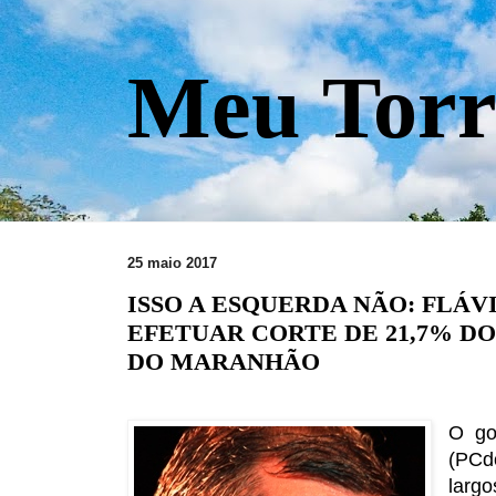
Meu Torr
25 maio 2017
ISSO A ESQUERDA NÃO: FLÁV
EFETUAR CORTE DE 21,7% D
DO MARANHÃO
O go
(PCd
larg