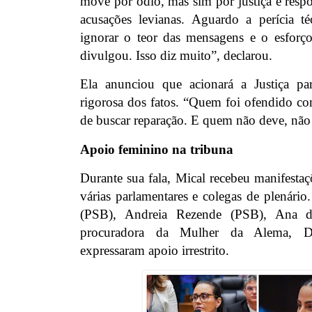
move por ódio, mas sim por justiça e resp
acusações levianas. Aguardo a perícia t
ignorar o teor das mensagens e o esforç
divulgou. Isso diz muito”, declarou.
Ela anunciou que acionará a Justiça par
rigorosa dos fatos. “Quem foi ofendido co
de buscar reparação. E quem não deve, não
Apoio feminino na tribuna
Durante sua fala, Mical recebeu manifestaç
várias parlamentares e colegas de plenário
(PSB), Andreia Rezende (PSB), Ana
procuradora da Mulher da Alema, D
expressaram apoio irrestrito.