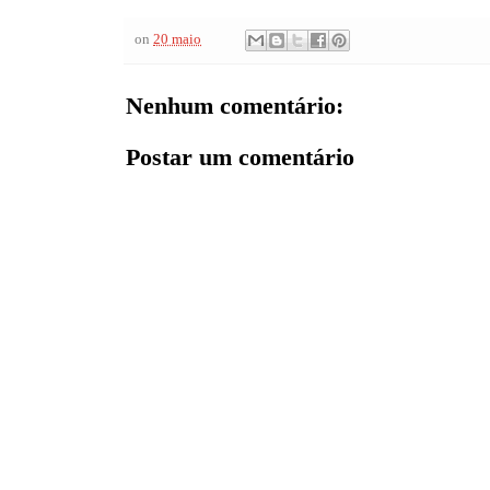
on
20 maio
Nenhum comentário:
Postar um comentário