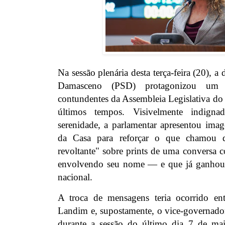
Na sessão plenária desta terça-feira (20), a
Damasceno (PSD) protagonizou um 
contundentes da Assembleia Legislativa d
últimos tempos. Visivelmente indign
serenidade, a parlamentar apresentou imag
da Casa para reforçar o que chamou 
revoltante" sobre prints de uma conversa
envolvendo seu nome — e que já ganhou r
nacional.
A troca de mensagens teria ocorrido ent
Landim e, supostamente, o vice-governado
durante a sessão do último dia 7 de ma