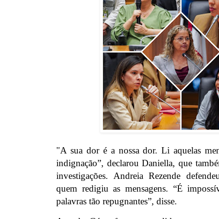
"A sua dor é a nossa dor. Li aquelas me
indignação”, declarou Daniella, que també
investigações. Andreia Rezende defend
quem redigiu as mensagens. “É impossí
palavras tão repugnantes”, disse.