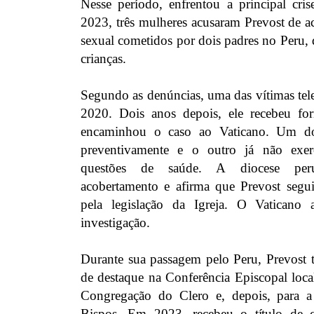
Nesse período, enfrentou a principal cris
2023, três mulheres acusaram Prevost de a
sexual cometidos por dois padres no Peru,
crianças.
Segundo as denúncias, uma das vítimas tel
2020. Dois anos depois, ele recebeu for
encaminhou o caso ao Vaticano. Um dos
preventivamente e o outro já não exer
questões de saúde. A diocese per
acobertamento e afirma que Prevost segui
pela legislação da Igreja. O Vaticano
investigação.
Durante sua passagem pelo Peru, Prevost
de destaque na Conferência Episcopal loca
Congregação do Clero e, depois, para 
Bispos. Em 2023, recebeu o título de 