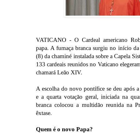
VATICANO - O Cardeal americano Robe
papa. A fumaça branca surgiu no início da t
(8) da chaminé instalada sobre a Capela Sis
133 cardeais reunidos no Vaticano elegera
chamará Leão XIV.
A escolha do novo pontífice se deu após a 
e a quarta votação geral, iniciada na qua
branca colocou a multidão reunida na 
êxtase.
Quem é o novo Papa?