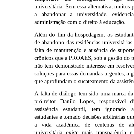
universitária. Sem essa alternativa, muitos
a abandonar a universidade, evidenc
administração com o direito à educação.
Além do fim da hospedagem, os estudant
de abandono das residências universitárias. 
falta de manutenção e ausência de suport
crônicos que a PROAES, sob a gestão do pr
não tem demonstrado interesse em resolver
soluções para essas demandas urgentes, a 
que aprofundam o sucateamento da assistênc
A falta de diálogo tem sido uma marca da 
pró-reitor Danilo Lopes, responsável di
assistência estudantil, tem ignorado 
estudantes e tomado decisões arbitrárias q
a vida acadêmica de centenas de a
universitária exige mais transparência