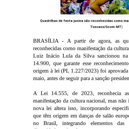
Quadrilhas de festa junina são reconhecidas como ma
Toscano/Gcom-MT
)
BRASÍLIA - A partir de agora, as quad
reconhecidas como manifestação da cultura
Luiz Inácio Lula da Silva sancionou na 
14.900, que garante esse reconheciment
origem à lei (PL 1.227/2023) foi aprovad
maio, antes de seguir para a sanção presiden
A Lei 14.555, de 2023, reconhecia as
manifestação da cultura nacional, mas não i
nova lei altera isso, incorporando especif
que têm origem em danças de salão europe
no Brasil, integrando elementos das 