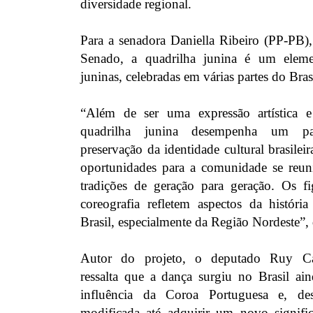
diversidade regional.
Para a senadora Daniella Ribeiro (PP-PB),
Senado, a quadrilha junina é um elemen
juninas, celebradas em várias partes do Bras
“Além de ser uma expressão artística e
quadrilha junina desempenha um pap
preservação da identidade cultural brasilei
oportunidades para a comunidade se reunir
tradições de geração para geração. Os f
coreografia refletem aspectos da história
Brasil, especialmente da Região Nordeste”, 
Autor do projeto, o deputado Ruy Ca
ressalta que a dança surgiu no Brasil a
influência da Coroa Portuguesa e, de
modificada até adquirir um novo signifi