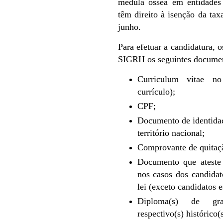
medula óssea em entidades 
têm direito à isenção da tax
junho.
Para efetuar a candidatura, 
SIGRH os seguintes docume
Curriculum vitae n
currículo);
CPF;
Documento de identidad
território nacional;
Comprovante de quitaçã
Documento que ateste 
nos casos dos candida
lei (exceto candidatos e
Diploma(s) de gra
respectivo(s) histórico(s