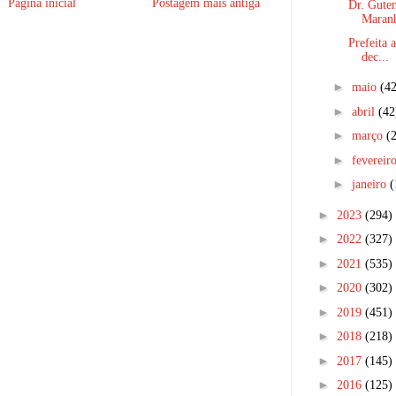
Página inicial
Postagem mais antiga
Dr. Gute
Maranh
Prefeita 
dec...
►
maio
(42
►
abril
(42
►
março
(
►
fevereir
►
janeiro
(
►
2023
(294)
►
2022
(327)
►
2021
(535)
►
2020
(302)
►
2019
(451)
►
2018
(218)
►
2017
(145)
►
2016
(125)