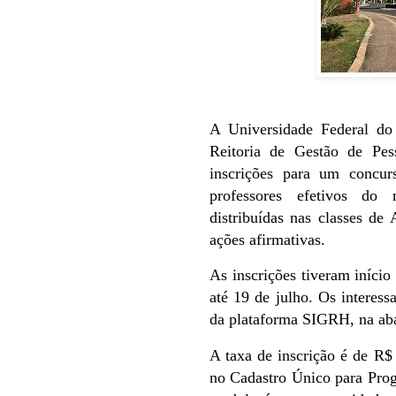
A Universidade Federal d
Reitoria de Gestão de Pes
inscrições para um concur
professores efetivos do 
distribuídas nas classes de
ações afirmativas.
As inscrições tiveram início
até 19 de julho. Os interess
da plataforma SIGRH, na ab
A taxa de inscrição é de R$
no Cadastro Único para Pro