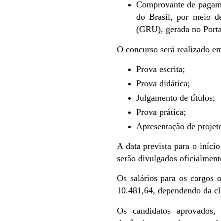
Comprovante de pagame
do Brasil, por meio 
(GRU), gerada no Porta
O concurso será realizado em
Prova escrita;
Prova didática;
Julgamento de títulos;
Prova prática;
Apresentação de projeto
A data prevista para o iníci
serão divulgados oficialmen
Os salários para os cargos 
10.481,64, dependendo da cla
Os candidatos aprovados, 