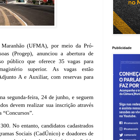
o Maranhão (UFMA), por meio da Pró-
Publicidade
soas (Progep), anunciou a abertura de
so público que oferece 35 vagas para
magistério superior. As vagas estão
 Adjunto A e Auxiliar, com reservas para
 na segunda-feira, 24 de junho, e seguem
ados devem realizar sua inscrição através
a “Concursos”.
 300. No entanto, candidatos cadastrados
gramas Sociais (CadÚnico) e doadores de