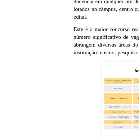
docência em qualquer um d
lotados no câmpus, centro o
edital.
Este é o maior concurso r
número significativo de vag
abrangem diversas áreas do
instituição: ensino, pesquisa