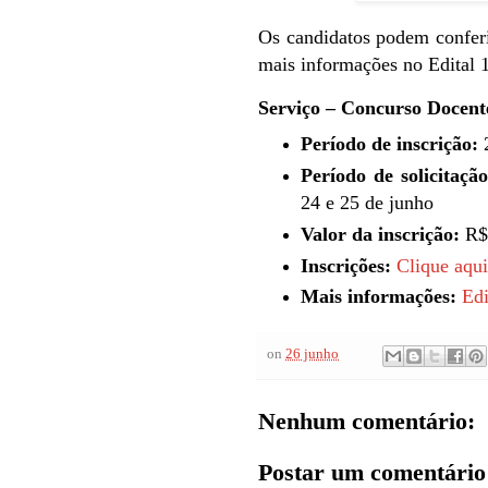
Os candidatos podem conferi
mais informações no Edital 
Serviço – Concurso Doce
Período de inscrição:
2
Período de solicitaçã
24 e 25 de junho
Valor da inscrição:
R$
Inscrições:
Clique aqui
Mais informações:
Edi
on
26 junho
Nenhum comentário:
Postar um comentário