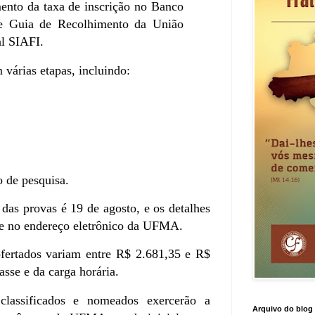
nto da taxa de inscrição no Banco
de Guia de Recolhimento da União
l SIAFI.
 várias etapas, incluindo:
 de pesquisa.
o das provas é 19 de agosto, e os detalhes
te no endereço eletrônico da UFMA.
ofertados variam entre R$ 2.681,35 e R$
sse e da carga horária.
classificados e nomeados exercerão a
Arquivo do blog