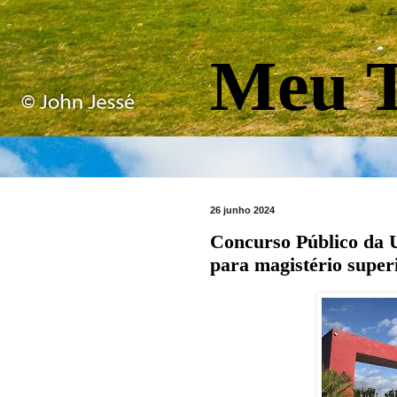
Meu T
26 junho 2024
Concurso Público da 
para magistério super