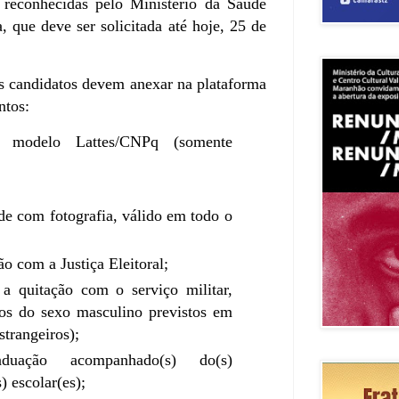
reconhecidas pelo Ministério da Saúde
a, que deve ser solicitada até hoje, 25 de
os candidatos devem anexar na plataforma
ntos:
o modelo Lattes/CNPq (somente
e com fotografia, válido em todo o
o com a Justiça Eleitoral;
a quitação com o serviço militar,
tos do sexo masculino previstos em
strangeiros);
duação acompanhado(s) do(s)
) escolar(es);