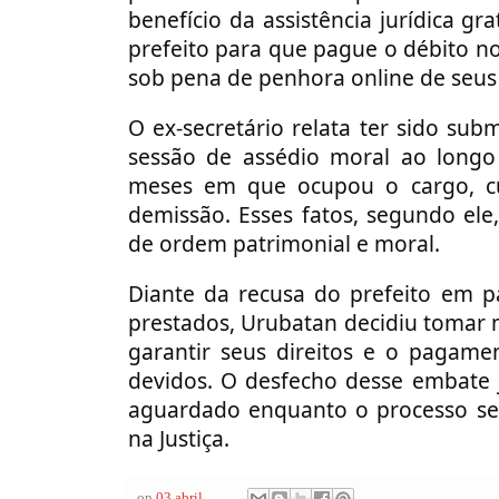
benefício da assistência jurídica gra
prefeito para que pague o débito no
sob pena de penhora online de seus
O ex-secretário relata ter sido su
sessão de assédio moral ao long
meses em que ocupou o cargo, c
demissão. Esses fatos, segundo ele
de ordem patrimonial e moral.
Diante da recusa do prefeito em p
prestados, Urubatan decidiu tomar 
garantir seus direitos e o pagame
devidos. O desfecho desse embate 
aguardado enquanto o processo s
na Justiça.
on
03 abril