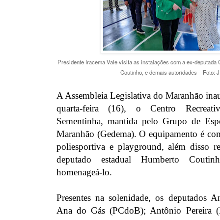
Presidente Iracema Vale visita as instalações com a ex-deputada 
Coutinho, e demais autoridades Foto: J
A Assembleia Legislativa do Maranhão ina
quarta-feira (16), o Centro Recreat
Sementinha, mantida pelo Grupo de Esp
Maranhão (Gedema). O equipamento é co
poliesportiva e playground, além disso 
deputado estadual Humberto Cout
homenageá-lo.
Presentes na solenidade, os deputados A
Ana do Gás (PCdoB); Antônio Pereira (