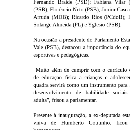
Fernando Braide (PSD); Fabiana Vilar 
(PSB); Florêncio Neto (PSB); Junior Casca
Arruda (MDB); Ricardo Rios (PCdoB); 
Solange Almeida (PL) e Yglesio (PSB).
Na ocasião a presidente do Parlamento Est
Vale (PSB), destacou a importância do equ
esportivas e pedagógicas.
“Muito além de cumprir com o currículo es
de educação física a crianças e adolesc
quadra servirá como um instrumento para
desenvolvimento de habilidade sociais
adulta”, frisou a parlamentar.
Presente à inauguração, a ex-deputada est
viúva de Humberto Coutinho, fico