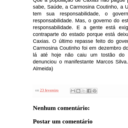
Que a população de Caxias não pague p
sabe, Saúde, a Carmosina Coutinho, a UP
tem sua responsabilidade, o gover
responsabilidade. Mas, o governo do e
responsabilidade. E a gente está exi
contraparte do estado porque está dei
Caxias. O último repasse feito do gov
Carmosina Coutinho foi em dezembro d
lá até hoje não caiu um tostão do 
denunciou o manifestante Marcos Silva
Almeida)
on
23 fevereiro
Nenhum comentário:
Postar um comentário