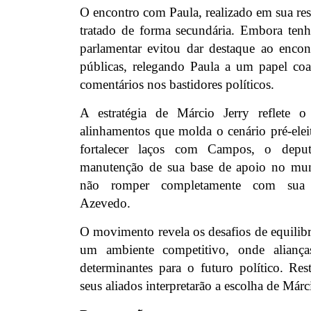
O encontro com Paula, realizado em sua res
tratado de forma secundária. Embora tenha
parlamentar evitou dar destaque ao enco
públicas, relegando Paula a um papel co
comentários nos bastidores políticos.
A estratégia de Márcio Jerry reflete o
alinhamentos que molda o cenário pré-ele
fortalecer laços com Campos, o depu
manutenção de sua base de apoio no muni
não romper completamente com sua co
Azevedo.
O movimento revela os desafios de equilibra
um ambiente competitivo, onde alianç
determinantes para o futuro político. Re
seus aliados interpretarão a escolha de Márci