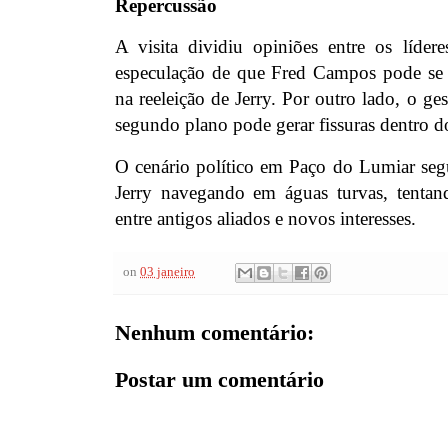
Repercussão
A visita dividiu opiniões entre os lídere
especulação de que Fred Campos pode se 
na reeleição de Jerry. Por outro lado, o ge
segundo plano pode gerar fissuras dentro 
O cenário político em Paço do Lumiar se
Jerry navegando em águas turvas, tentan
entre antigos aliados e novos interesses.
on
03 janeiro
Nenhum comentário:
Postar um comentário