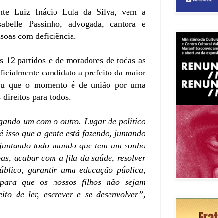
nte Luiz Inácio Lula da Silva, vem a
Isabelle Passinho, advogada, cantora e
essoas com deficiência.
s 12 partidos e de moradores de todas as
ficialmente candidato a prefeito da maior
lou que o momento é de união por uma
 direitos para todos.
igando um com o outro. Lugar de político
é isso que a gente está fazendo, juntando
, juntando todo mundo que tem um sonho
s, acabar com a fila da saúde, resolver
úblico, garantir uma educação pública,
 para que os nossos filhos não sejam
ito de ler, escrever e se desenvolver”,