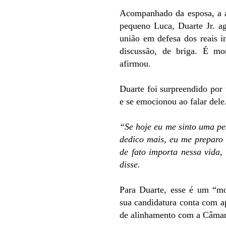
Acompanhado da esposa, a a
pequeno Luca, Duarte Jr. a
união em defesa dos reais 
discussão, de briga. É m
afirmou.
Duarte foi surpreendido por 
e se emocionou ao falar dele
“Se hoje eu me sinto uma pe
dedico mais, eu me preparo 
de fato importa nessa vida,
disse.
Para Duarte, esse é um “mo
sua candidatura conta com ap
de alinhamento com a Câma