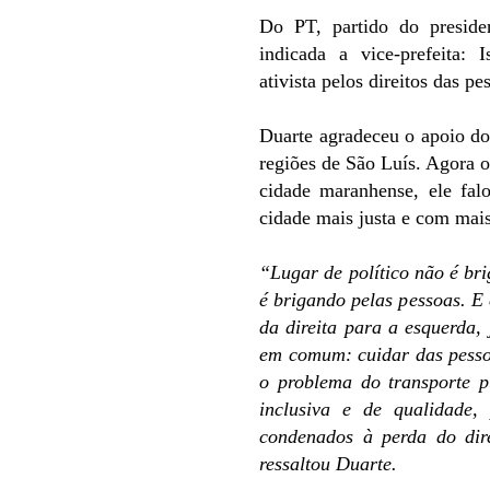
Do PT, partido do preside
indicada a vice-prefeita: 
ativista pelos direitos das p
Duarte agradeceu o apoio do
regiões de São Luís. Agora o
cidade maranhense, ele fa
cidade mais justa e com mais
“Lugar de político não é br
é brigando pelas pessoas. E 
da direita para a esquerda
em comum: cuidar das pessoa
o problema do transporte p
inclusiva e de qualidade,
condenados à perda do dire
ressaltou Duarte.