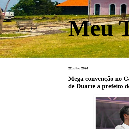
Meu T
22 julho 2024
Mega convenção no Ca
de Duarte a prefeito d