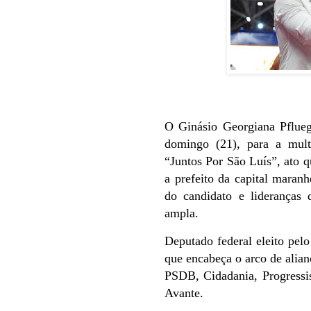
O Ginásio Georgiana Pflueg
domingo (21), para a mult
“Juntos Por São Luís”, ato q
a prefeito da capital maranh
do candidato e lideranças
ampla.
Deputado federal eleito pel
que encabeça o arco de alia
PSDB, Cidadania, Progressi
Avante.