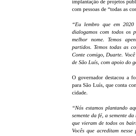
implantação de projetos públ
com pessoas de “todas as cor
“Eu lembro que em 2020 s
dialogamos com todos os p
melhor nome. Temos apen
partidos. Temos todas as c
Conte comigo, Duarte. Você 
de São Luís, com apoio do
O governador destacou a fo
para São Luís, que conta com
cidade.
“Nós estamos plantando aqu
semente da fé, a semente d
que vieram de todos os bair
Vocês que acreditam nesse 