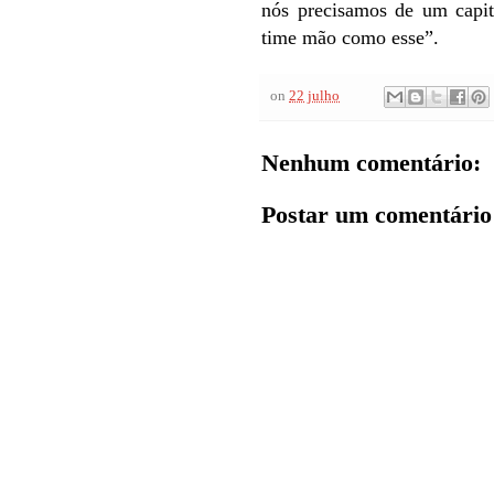
nós precisamos de um capi
time mão como esse”.
on
22 julho
Nenhum comentário:
Postar um comentário