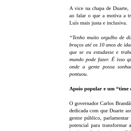
A vice na chapa de Duarte, 
ao falar o que a motiva a 
Luís mais justa e inclusiva.
“Tenho muito orgulho de d
braços até os 10 anos de ida
que se eu estudasse e trab
mundo pode fazer. É isso q
onde a gente possa sonha
pontuou.
Apoio popular e um “time 
O governador Carlos Brandã
dedicada com que Duarte as
gestor público, parlamenta
potencial para transformar