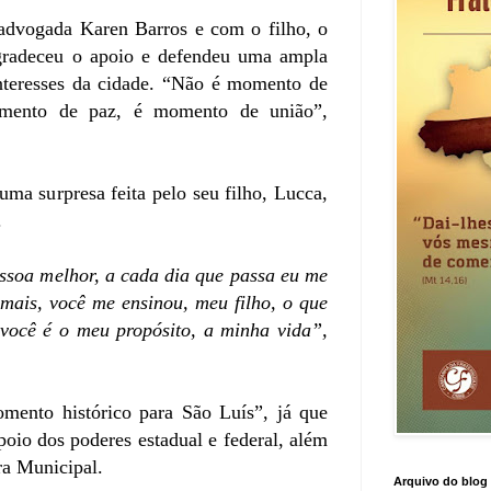
dvogada Karen Barros e com o filho, o
gradeceu o apoio e defendeu uma ampla
interesses da cidade. “Não é momento de
omento de paz, é momento de união”,
uma surpresa feita pelo seu filho, Lucca,
.
ssoa melhor, a cada dia que passa eu me
mais, você me ensinou, meu filho, o que
 você é o meu propósito, a minha vida”,
mento histórico para São Luís”, já que
oio dos poderes estadual e federal, além
ra Municipal.
Arquivo do blog