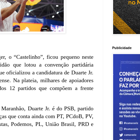
Publicidade
er, o “Castelinho”, ficou pequeno neste
idão que lotou a convenção partidária
ue oficializou a candidatura de Duarte Jr.
ense. Na plateia, milhares de apoiadores
 dos 12 partidos que compõem a frente
o Maranhão, Duarte Jr. é do PSB, partido
nças que conta ainda com PT, PCdoB, PV,
stas, Podemos, PL, União Brasil, PRD e