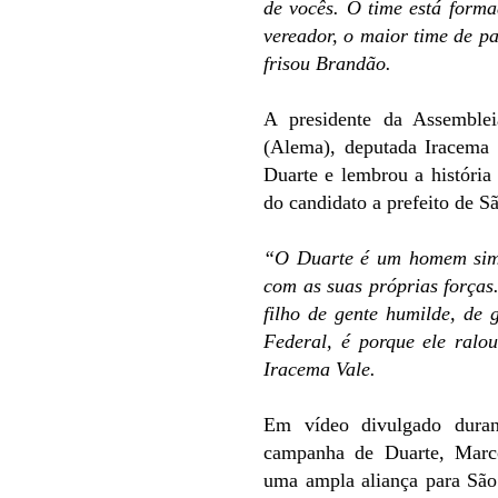
de vocês. O time está form
vereador, o maior time de pa
frisou Brandão.
A presidente da Assemble
(Alema), deputada Iracema 
Duarte e lembrou a história 
do candidato a prefeito de 
“O Duarte é um homem simpl
com as suas próprias forças
filho de gente humilde, de
Federal, é porque ele ralou
Iracema Vale.
Em vídeo divulgado duran
campanha de Duarte, Marco
uma ampla aliança para São