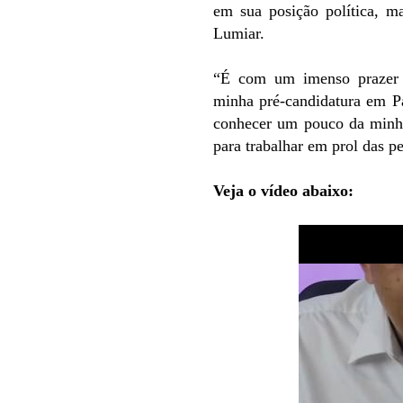
em sua posição política, m
Lumiar.
“É com um imenso prazer q
minha pré-candidatura em P
conhecer um pouco da minha
para trabalhar em prol das p
Veja o vídeo abaixo: