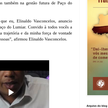
as também na gestão futura de Paço do
ue eu, Elinaldo Vasconcelos, anuncio
aço do Lumiar. Convido à todos vocês a
 trajetória e da minha força de vontade
essoas”, afirmou Elinaldo Vasconcelos.
Arquivo do blog