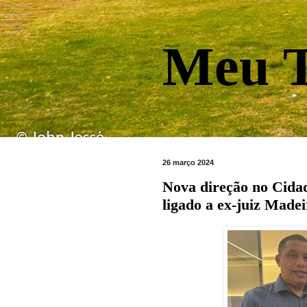
Meu T
26 março 2024
Nova direção no Cidad
ligado a ex-juiz Made