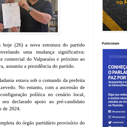
Publicidade
u hoje (26) a nova estrutura do partido
evelando uma mudança significativa:
te comercial do Valparaíso e próximo ao
ra, assumiu a presidência do partido.
dadania estava sob o comando da prefeita
zevedo. No entanto, com a ascensão de
onfiguração política no cenário local,
 seu declarado apoio ao pré-candidato
s de 2024.
mpleta do órgão partidário provisório do