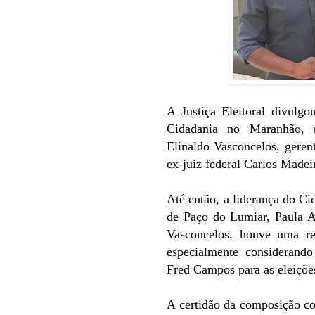
A Justiça Eleitoral divulgo
Cidadania no Maranhão, r
Elinaldo Vasconcelos, geren
ex-juiz federal Carlos Madei
Até então, a liderança do Ci
de Paço do Lumiar, Paula A
Vasconcelos, houve uma rec
especialmente considerando
Fred Campos para as eleiçõe
A certidão da composição co