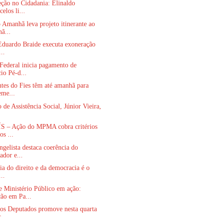
ção no Cidadania: Elinaldo
elos li...
Amanhã leva projeto itinerante ao
ã...
Eduardo Braide executa exoneração
...
Federal inicia pagamento de
io Pé-d...
ntes do Fies têm até amanhã para
me...
o de Assistência Social, Júnior Vieira,
 – Ação do MPMA cobra critérios
os ...
gelista destaca coerência do
ador e...
ia do direito e da democracia é o
...
Ministério Público em ação:
ão em Pa...
os Deputados promove nesta quarta
 ...