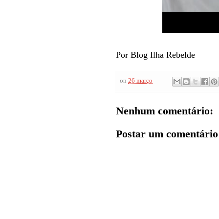
Por Blog Ilha Rebelde
on
26 março
Nenhum comentário:
Postar um comentário