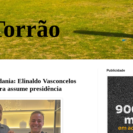
orrão
Publicidade
ania: Elinaldo Vasconcelos
ira assume presidência