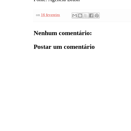
on
16 fevereiro
Nenhum comentário:
Postar um comentário