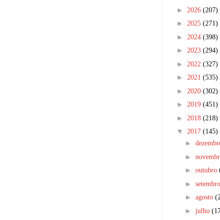
►
2026
(207)
►
2025
(271)
►
2024
(398)
►
2023
(294)
►
2022
(327)
►
2021
(535)
►
2020
(302)
►
2019
(451)
►
2018
(218)
▼
2017
(145)
►
dezemb
►
novemb
►
outubro
►
setembr
►
agosto
(
►
julho
(1