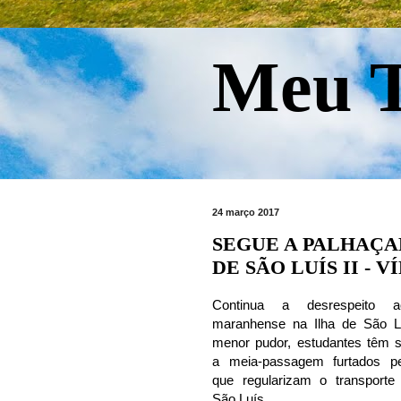
Meu T
24 março 2017
SEGUE A PALHAÇ
DE SÃO LUÍS II - V
Continua a desrespeito a
maranhense na Ilha de São 
menor pudor, estudantes têm s
a meia-passagem furtados p
que regularizam o transporte
São Luís.