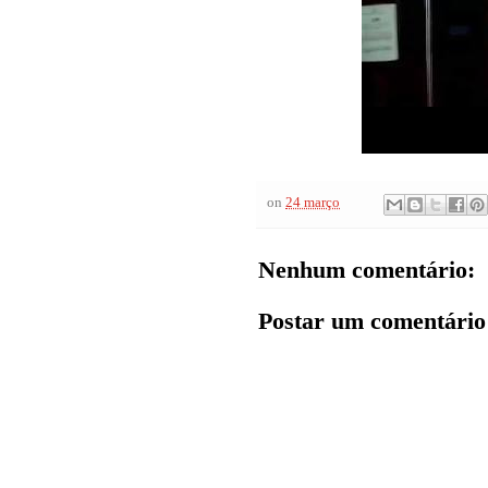
on
24 março
Nenhum comentário:
Postar um comentário