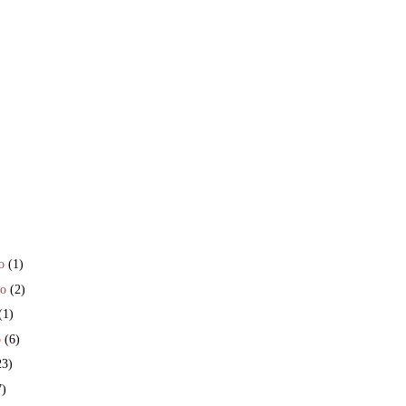
ro
(1)
ro
(2)
(1)
o
(6)
23)
7)