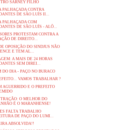
STRO SARNEY FILHO
A PALHAÇADA CONTRA
ANTES DE SÃO LUÍS II...
A PALHAÇADA COM
ANTES DE SÃO LUÍS - ALÔ...
SORES PROTESTAM CONTRA A
ÇÃO DE DIREITO...
DE OPOSIÇÃO DO SINDJUS NÃO
ENCE E TEM AL...
GEM: A MAIS DE 24 HORAS
ANTES SEM DIREI...
 DO DIA - PAÇO NO BURACO
EFEITO... VAMOS TRABALHAR ?
M AGUERRIDO E O PREFEITO
EMIDO
TRAÇÃO: O MELHOR DO
NHÃO É O MARANHENSE!
ES FALTA TRABALHO
ITURA DE PAÇO DO LUMI...
IRA ABSOLVIDA!!