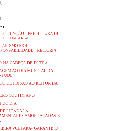
1)
)
)
26)
 DE FUNÇÃO - PREFEITURA DE
DO LUMIAR AT...
TARISMO E/OU
SPONSABILIDADE - REITORIA
 NA CABEÇA DE DUTRA...
GEM AO DIA MUNDIAL DA
NTUDE
O DE PRISÃO AO REITOR DA
A
ERO COUTINIANO
 DO DIA
DE LIGADAS A
AMENTARES AMORDAÇADAS E
.
REIRA VOLTARÁ- GARANTE O