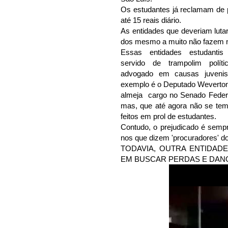
Os estudantes já reclamam de 
até 15 reais diário.
As entidades que deveriam lutar 
dos mesmo a muito não fazem 
Essas entidades estudanti
servido de trampolim polít
advogado em causas juvenis
exemplo é o Deputado Weverto
almeja cargo no Senado Feder
mas, que até agora não se tem
feitos em prol de estudantes.
Contudo, o prejudicado é semp
nos que dizem 'procuradores' 
TODAVIA, OUTRA ENTIDAD
EM BUSCAR PERDAS E DAN