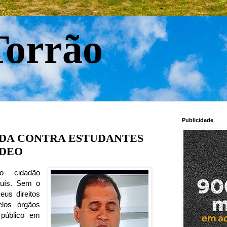
orrão
Publicidade
ADA CONTRA ESTUDANTES
ÍDEO
o cidadão
Luís. Sem o
eus direitos
elos órgãos
 público em