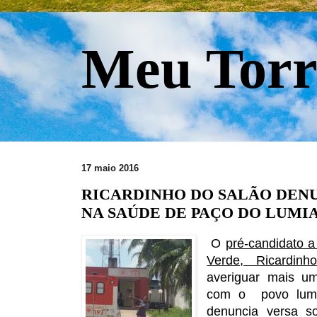
Meu Torr
17 maio 2016
RICARDINHO DO SALÃO DEN
NA SAÚDE DE PAÇO DO LUMI
O
pré-candidato a
Verde, Ricardin
averiguar mais u
com o povo lumi
denuncia versa so