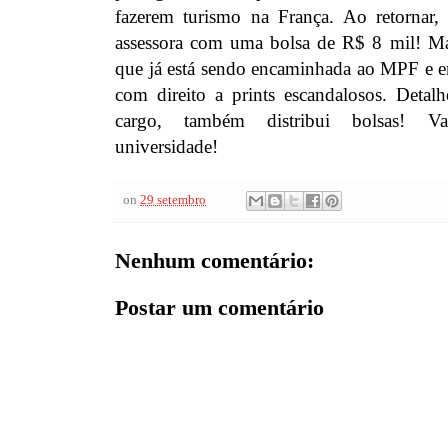
fazerem turismo na França. Ao retornar, 
assessora com uma bolsa de R$ 8 mil! Mas 
que já está sendo encaminhada ao MPF e e
com direito a prints escandalosos. Detal
cargo, também distribui bolsas! V
universidade!
on
29 setembro
Nenhum comentário:
Postar um comentário